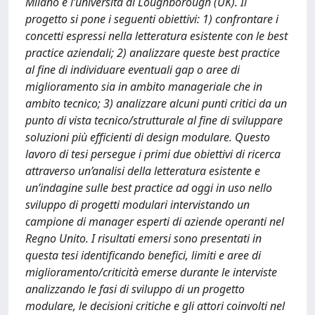
Milano e l’università di Loughborough (UK). Il
progetto si pone i seguenti obiettivi: 1) confrontare i
concetti espressi nella letteratura esistente con le best
practice aziendali; 2) analizzare queste best practice
al fine di individuare eventuali gap o aree di
miglioramento sia in ambito manageriale che in
ambito tecnico; 3) analizzare alcuni punti critici da un
punto di vista tecnico/strutturale al fine di sviluppare
soluzioni più efficienti di design modulare. Questo
lavoro di tesi persegue i primi due obiettivi di ricerca
attraverso un’analisi della letteratura esistente e
un’indagine sulle best practice ad oggi in uso nello
sviluppo di progetti modulari intervistando un
campione di manager esperti di aziende operanti nel
Regno Unito. I risultati emersi sono presentati in
questa tesi identificando benefici, limiti e aree di
miglioramento/criticità emerse durante le interviste
analizzando le fasi di sviluppo di un progetto
modulare, le decisioni critiche e gli attori coinvolti nel