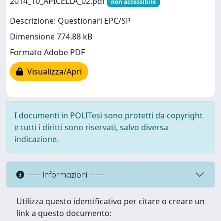
2014_10_APICELLA_02.pdf
non accessibile
Descrizione: Questionari EPC/SP
Dimensione 774.88 kB
Formato Adobe PDF
Visualizza/Apri
I documenti in POLITesi sono protetti da copyright
e tutti i diritti sono riservati, salvo diversa
indicazione.
----- Informazioni -----
Utilizza questo identificativo per citare o creare un
link a questo documento: