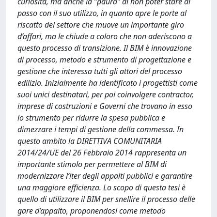
curiosità, ma anche la “paura” di non poter stare al
passo con il suo utilizzo, in quanto apre le porte al
riscatto del settore che muove un importante giro
d’affari, ma le chiude a coloro che non aderiscono a
questo processo di transizione. Il BIM è innovazione
di processo, metodo e strumento di progettazione e
gestione che interessa tutti gli attori del processo
edilizio. Inizialmente ha identificato i progettisti come
suoi unici destinatari, per poi coinvolgere contractor,
imprese di costruzioni e Governi che trovano in esso
lo strumento per ridurre la spesa pubblica e
dimezzare i tempi di gestione della commessa. In
questo ambito la DIRETTIVA COMUNITARIA
2014/24/UE del 26 Febbraio 2014 rappresenta un
importante stimolo per permettere al BIM di
modernizzare l’iter degli appalti pubblici e garantire
una maggiore efficienza. Lo scopo di questa tesi è
quello di utilizzare il BIM per snellire il processo delle
gare d’appalto, proponendosi come metodo