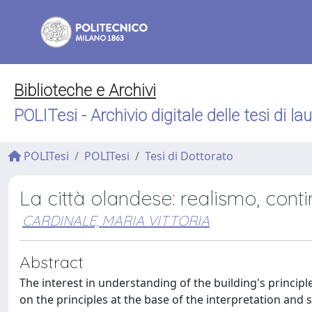
Biblioteche e Archivi
POLITesi - Archivio digitale delle tesi di la
POLITesi
POLITesi
Tesi di Dottorato
La città olandese: realismo, cont
CARDINALE, MARIA VITTORIA
Abstract
The interest in understanding of the building's principle
on the principles at the base of the interpretation and 