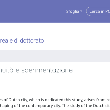
Sfoglia
urea e di dottorato
inuità e sperimentazione
s of Dutch city, which is dedicated this study, arises from r
shaping of the contemporary city. The study of the Dutch city