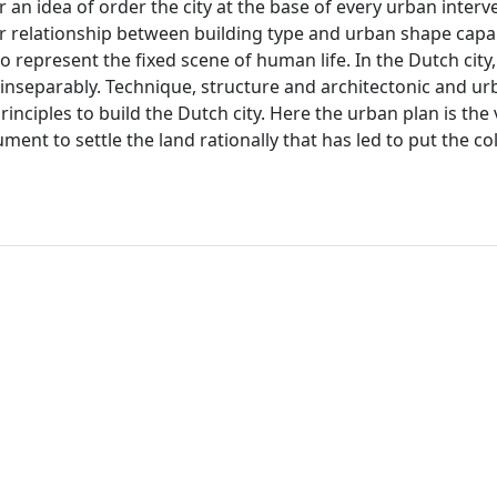
 an idea of order the city at the base of every urban interv
lear relationship between building type and urban shape capa
represent the fixed scene of human life. In the Dutch city, 
d inseparably. Technique, structure and architectonic and u
inciples to build the Dutch city. Here the urban plan is the 
ment to settle the land rationally that has led to put the col