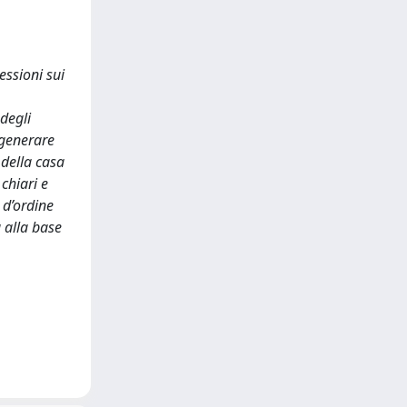
essioni sui
 degli
 generare
 della casa
chiari e
 d’ordine
a alla base