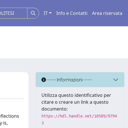
IT
Info e Contatti
Area riservata
----- Informazioni -----
Utilizza questo identificativo per
citare o creare un link a questo
documento:
eflections
https://hdl.handle.net/10589/9794
 is,
3