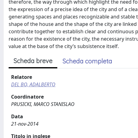
therefore, the way through which highlight the need for
the expression of a precise idea of the city and of a c
generating spaces and places recognizable and stable to 
shape of the house and the shape of the city are linke
contribute together to establish clear and continuous pr
reason for the existence of the city, the necessary instru
value at the base of the city’s subsistence itself.
Scheda breve
Scheda completa
Relatore
DEL BO, ADALBERTO
Coordinatore
PRUSICKI, MARCO STANISLAO
Data
21-nov-2014
Titolo in inglese