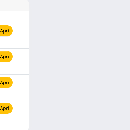
Apri
Apri
Apri
Apri