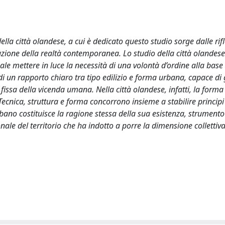
ella città olandese, a cui è dedicato questo studio sorge dalle rifl
truzione della realtà contemporanea. Lo studio della città olandese
ale mettere in luce la necessità di una volontà d’ordine alla base
e di un rapporto chiaro tra tipo edilizio e forma urbana, capace di
a fissa della vicenda umana. Nella città olandese, infatti, la forma
Tecnica, struttura e forma concorrono insieme a stabilire principi 
urbano costituisce la ragione stessa della sua esistenza, strumento
nale del territorio che ha indotto a porre la dimensione collettiv