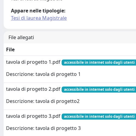
Appare nelle tipologie:
Tesi di laurea Magistrale
File allegati
File
tavola di progetto 1.pdf
accessibile in internet solo dagli utenti
Descrizione: tavola di progetto 1
tavola di progetto 2.pdf
accessibile in internet solo dagli utenti
Descrizione: tavola di progetto2
tavola di progetto 3.pdf
accessibile in internet solo dagli utenti
Descrizione: tavola di progetto 3