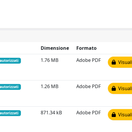
Dimensione
Formato
1.76 MB
Adobe PDF
 autorizzati
Visual
1.26 MB
Adobe PDF
 autorizzati
Visual
871.34 kB
Adobe PDF
 autorizzati
Visual