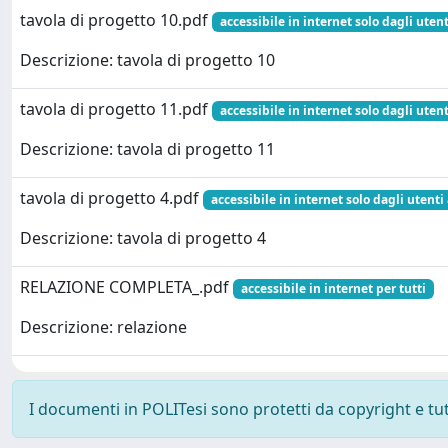
tavola di progetto 10.pdf
accessibile in internet solo dagli utent
Descrizione: tavola di progetto 10
tavola di progetto 11.pdf
accessibile in internet solo dagli utent
Descrizione: tavola di progetto 11
tavola di progetto 4.pdf
accessibile in internet solo dagli utenti
Descrizione: tavola di progetto 4
RELAZIONE COMPLETA_.pdf
accessibile in internet per tutti
Descrizione: relazione
I documenti in POLITesi sono protetti da copyright e tutti