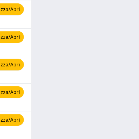
izza/Apri
izza/Apri
izza/Apri
izza/Apri
izza/Apri