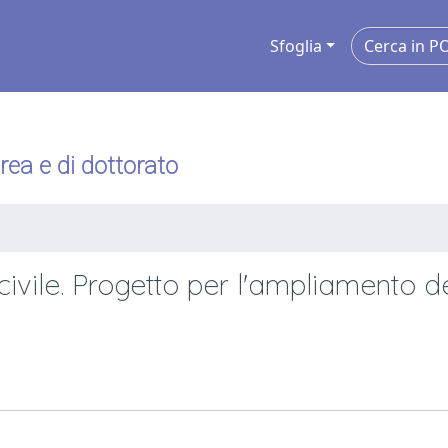
Sfoglia
urea e di dottorato
o civile. Progetto per l'ampliamento d