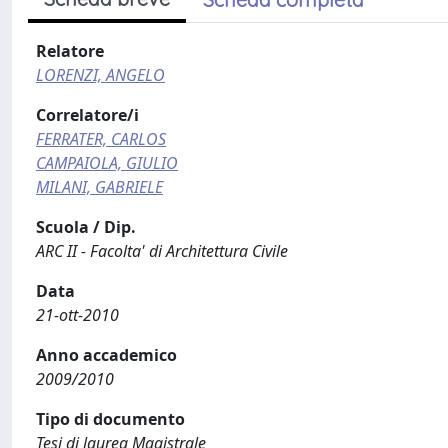
Relatore
LORENZI, ANGELO
Correlatore/i
FERRATER, CARLOS
CAMPAIOLA, GIULIO
MILANI, GABRIELE
Scuola / Dip.
ARC II - Facolta' di Architettura Civile
Data
21-ott-2010
Anno accademico
2009/2010
Tipo di documento
Tesi di laurea Magistrale