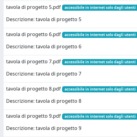
tavola di progetto 5.pdf
accessibile in internet solo dagli utenti
Descrizione: tavola di progetto 5
tavola di progetto 6.pdf
accessibile in internet solo dagli utenti
Descrizione: tavola di progetto 6
tavola di progetto 7.pdf
accessibile in internet solo dagli utenti
Descrizione: tavola di progetto 7
tavola di progetto 8.pdf
accessibile in internet solo dagli utenti
Descrizione: tavola di progetto 8
tavola di progetto 9.pdf
accessibile in internet solo dagli utenti
Descrizione: tavola di progetto 9