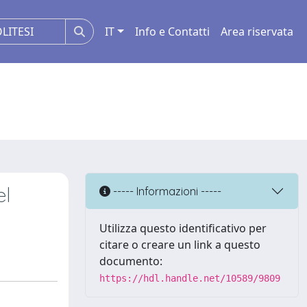
IT
Info e Contatti
Area riservata
el
----- Informazioni -----
Utilizza questo identificativo per
citare o creare un link a questo
documento:
https://hdl.handle.net/10589/9809