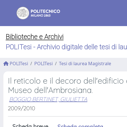
Biblioteche e Archivi
POLITesi - Archivio digitale delle tesi di la
POLITesi
POLITesi
Tesi di laurea Magistrale
Il reticolo e il decoro dell'edifici
Museo dell'Ambrosiana.
BOGGIO BERTINET, GIULIETTA
2009/2010
Scheda breve
Scheda completa