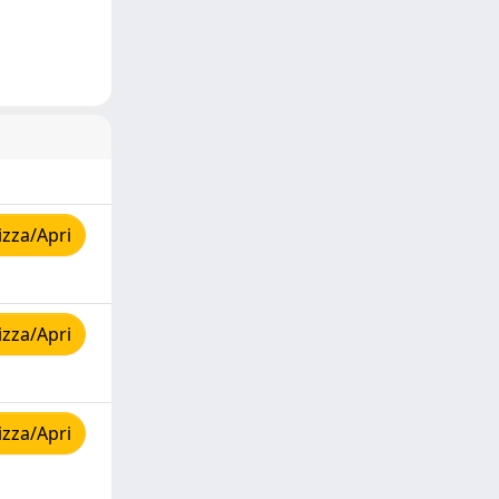
izza/Apri
izza/Apri
izza/Apri