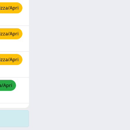
izza/Apri
izza/Apri
izza/Apri
a/Apri