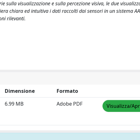
e sulla visualizzazione e sulla percezione visiva, le due visualizz
a chiara ed intuitiva i dati raccolti dai sensori in un sistema AA
ni rilevanti.
Dimensione
Formato
6.99 MB
Adobe PDF
Visualizza/Apr