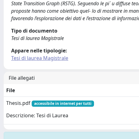
State Transition Graph (RSTG). Seguendo le pi` u diffuse teori
proposte hanno come obiettivo quel- lo di mostrare in manier
favorendo l’esplorazione dei dati e l’estrazione di informazio
Tipo di documento
Tesi di laurea Magistrale
Appare nelle tipologie:
Tesi di laurea Magistrale
File allegati
File
Thesis.pdf
accessibile in internet per tutti
Descrizione: Tesi di Laurea