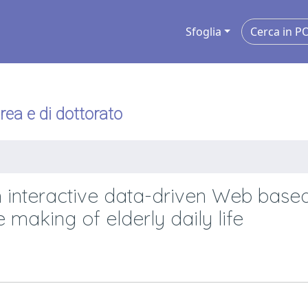
Sfoglia
urea e di dottorato
 interactive data-driven Web base
 making of elderly daily life