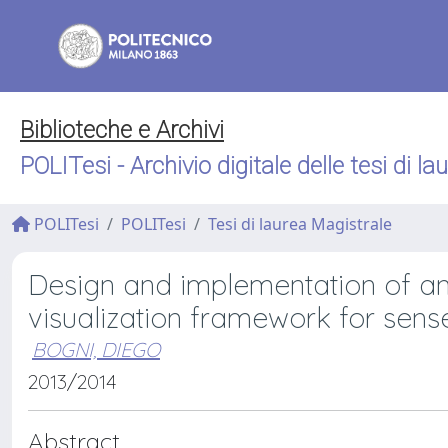
Biblioteche e Archivi
POLITesi - Archivio digitale delle tesi di la
POLITesi
POLITesi
Tesi di laurea Magistrale
Design and implementation of an
visualization framework for sense
BOGNI, DIEGO
2013/2014
Abstract