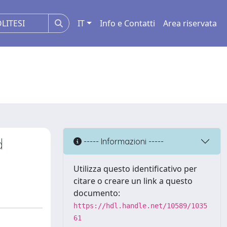
IT
Info e Contatti
Area riservata
d
----- Informazioni -----
Utilizza questo identificativo per
citare o creare un link a questo
documento:
https://hdl.handle.net/10589/1035
61