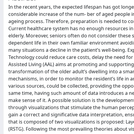
In the recent years, the expected lifespan has got longe
considerable increase of the num- ber of aged people i
ageing process. Therefore, preparation is needed to co
Current healthcare system has no enough resources in o
elderly. Moreover, seniors often do not consider these s
dependent life in their own familiar environment avoidin
many situations a decline in the patient’s well-being. 
Technology could reduce care costs, delay the need for i
Assisted Living (AAL) aims at promoting and supporting a
transformation of the older adult’s dwelling into a sma
mechanisms, in order to monitor the resident’s life in 
various sources, could be collected, providing the opport
same time, having such amount of data introduces a new
make sense of it. A possible solution is the developmen
through visualizations that stimulate the human percep
gain a correct and significative data interpretation, e
that is composed of two visualizations is proposed: La
(RSTG). Following the most prevailing theories about vi