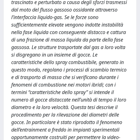
trascinato e perturbato a causa degli sforzi trasmessi
dal moto del flusso gassoso ossidante attraverso
l’interfaccia liquido-gas. Se le forze sono
sufficientemente elevate vengono indotte instabilità
nella fase liquida con conseguente distacco e cattura
di una frazione di massa liquida da parte della fase
gassosa. Le strutture trasportate dal gas a loro volta
si disgregano in un insieme di gocce. Le
caratteristiche dello spray combustibile, generato in
questo modo, regolano i processi di scambio termico
e di trasporto di massa che si verificano durante i
fenomeni di combustione nei motori ibridi; con i
termini “caratteristiche dello spray” si intende il
numero di gocce distaccate nell’unità di tempo il loro
diametro e la loro velocità. Questa tesi descrive il
procedimento per la rilevazione dei diametri delle
gocce. In particolare è stato riprodotto il fenomeno
dell’entrainment a freddo in impianti sperimentali
opportunamente costruiti per permettere la video-