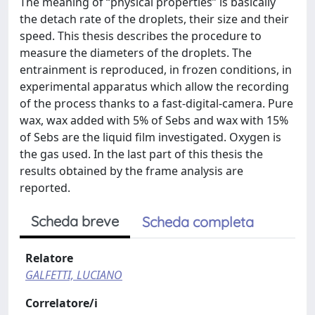
The meaning of “physical properties” is basically
the detach rate of the droplets, their size and their
speed. This thesis describes the procedure to
measure the diameters of the droplets. The
entrainment is reproduced, in frozen conditions, in
experimental apparatus which allow the recording
of the process thanks to a fast-digital-camera. Pure
wax, wax added with 5% of Sebs and wax with 15%
of Sebs are the liquid film investigated. Oxygen is
the gas used. In the last part of this thesis the
results obtained by the frame analysis are
reported.
Scheda breve
Scheda completa
Relatore
GALFETTI, LUCIANO
Correlatore/i