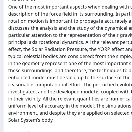
One of the most important aspects when dealing with th
description of the force field in its surrounding. In par
rotation motion is important to propagate accurately a tra
discusses the analysis and the study of the dynamical 
particular attention to the representation of their grav
principal axis rotational dynamics. All the relevant pert
effect, the Solar Radiation Pressure, the YORP effect and
typical celestial bodies are considered: from the simple
in the geometry represent one of the most important so
these surroundings, and therefore, the techniques to ac
enhanced model must be valid up to the surface of the b
reasonable computational effort. The perturbed evolutio
investigated, and the developed model is coupled with t
in their vicinity. All the relevant quantities are numeric
uniform level of accuracy in the model. The simulations
environment, and despite they are applied on selected c
Solar System’s body.