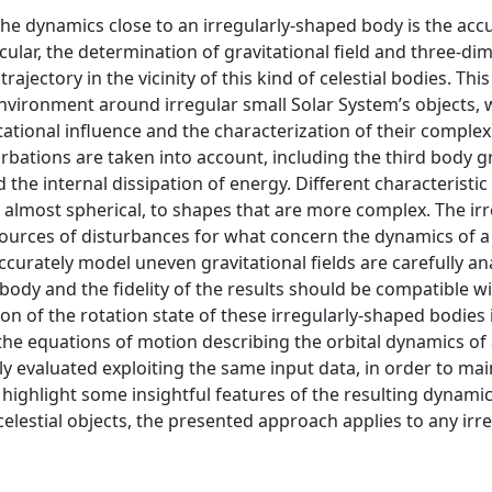
e dynamics close to an irregularly-shaped body is the acc
ticular, the determination of gravitational field and three-di
jectory in the vicinity of this kind of celestial bodies. This
environment around irregular small Solar System’s objects, 
itational influence and the characterization of their comple
urbations are taken into account, including the third body g
 the internal dissipation of energy. Different characteristi
, almost spherical, to shapes that are more complex. The irr
urces of disturbances for what concern the dynamics of a p
curately model uneven gravitational fields are carefully an
ody and the fidelity of the results should be compatible wi
n of the rotation state of these irregularly-shaped bodies 
he equations of motion describing the orbital dynamics of 
ally evaluated exploiting the same input data, in order to mai
 highlight some insightful features of the resulting dynamic
elestial objects, the presented approach applies to any irr