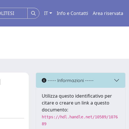
IT
Info e Contatti
Area riservata
d
----- Informazioni -----
Utilizza questo identificativo per
citare o creare un link a questo
documento:
https://hdl.handle.net/10589/1076
89