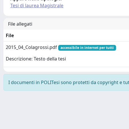
Tesi di laurea Magistrale
File allegati
File
2015_04_Colagrossi.pdf
accessibile in internet per tutti
Descrizione: Testo della tesi
I documenti in POLITesi sono protetti da copyright e tutti