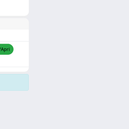
/Apri