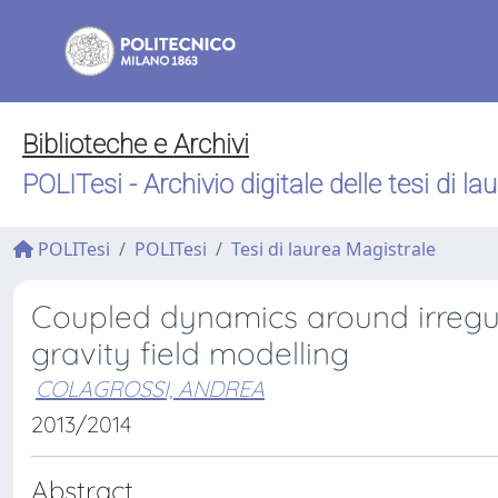
Biblioteche e Archivi
POLITesi - Archivio digitale delle tesi di la
POLITesi
POLITesi
Tesi di laurea Magistrale
Coupled dynamics around irregu
gravity field modelling
COLAGROSSI, ANDREA
2013/2014
Abstract