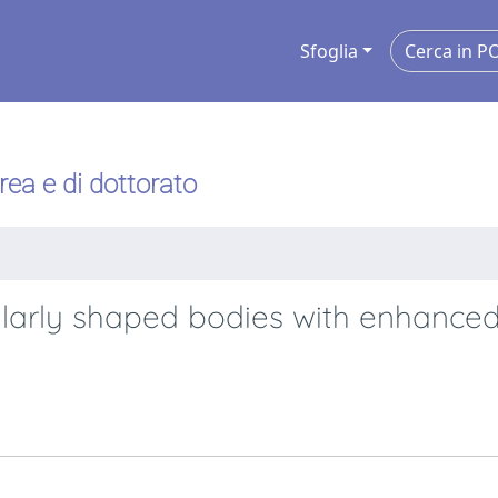
Sfoglia
urea e di dottorato
larly shaped bodies with enhance