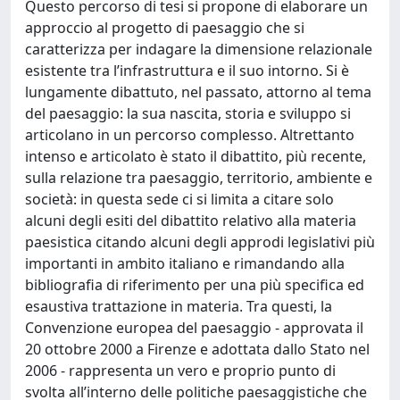
Questo percorso di tesi si propone di elaborare un
approccio al progetto di paesaggio che si
caratterizza per indagare la dimensione relazionale
esistente tra l’infrastruttura e il suo intorno. Si è
lungamente dibattuto, nel passato, attorno al tema
del paesaggio: la sua nascita, storia e sviluppo si
articolano in un percorso complesso. Altrettanto
intenso e articolato è stato il dibattito, più recente,
sulla relazione tra paesaggio, territorio, ambiente e
società: in questa sede ci si limita a citare solo
alcuni degli esiti del dibattito relativo alla materia
paesistica citando alcuni degli approdi legislativi più
importanti in ambito italiano e rimandando alla
bibliografia di riferimento per una più specifica ed
esaustiva trattazione in materia. Tra questi, la
Convenzione europea del paesaggio - approvata il
20 ottobre 2000 a Firenze e adottata dallo Stato nel
2006 - rappresenta un vero e proprio punto di
svolta all’interno delle politiche paesaggistiche che