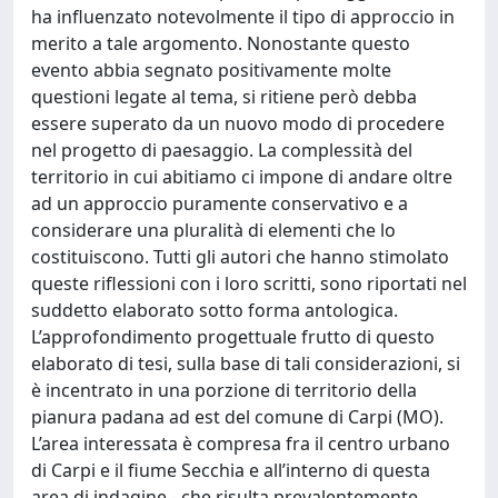
ha influenzato notevolmente il tipo di approccio in
merito a tale argomento. Nonostante questo
evento abbia segnato positivamente molte
questioni legate al tema, si ritiene però debba
essere superato da un nuovo modo di procedere
nel progetto di paesaggio. La complessità del
territorio in cui abitiamo ci impone di andare oltre
ad un approccio puramente conservativo e a
considerare una pluralità di elementi che lo
costituiscono. Tutti gli autori che hanno stimolato
queste riflessioni con i loro scritti, sono riportati nel
suddetto elaborato sotto forma antologica.
L’approfondimento progettuale frutto di questo
elaborato di tesi, sulla base di tali considerazioni, si
è incentrato in una porzione di territorio della
pianura padana ad est del comune di Carpi (MO).
L’area interessata è compresa fra il centro urbano
di Carpi e il fiume Secchia e all’interno di questa
area di indagine - che risulta prevalentemente