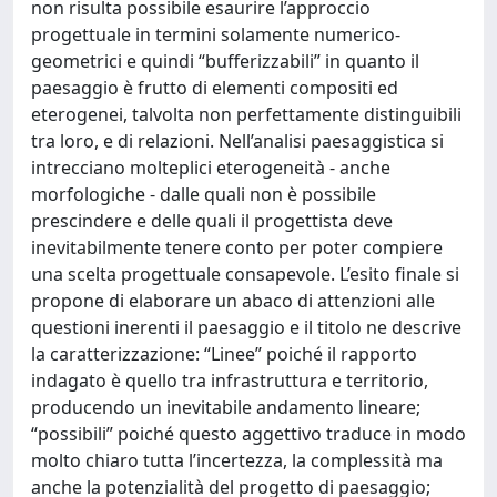
non risulta possibile esaurire l’approccio
progettuale in termini solamente numerico-
geometrici e quindi “bufferizzabili” in quanto il
paesaggio è frutto di elementi compositi ed
eterogenei, talvolta non perfettamente distinguibili
tra loro, e di relazioni. Nell’analisi paesaggistica si
intrecciano molteplici eterogeneità - anche
morfologiche - dalle quali non è possibile
prescindere e delle quali il progettista deve
inevitabilmente tenere conto per poter compiere
una scelta progettuale consapevole. L’esito finale si
propone di elaborare un abaco di attenzioni alle
questioni inerenti il paesaggio e il titolo ne descrive
la caratterizzazione: “Linee” poiché il rapporto
indagato è quello tra infrastruttura e territorio,
producendo un inevitabile andamento lineare;
“possibili” poiché questo aggettivo traduce in modo
molto chiaro tutta l’incertezza, la complessità ma
anche la potenzialità del progetto di paesaggio;