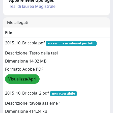
Appare nelle tipologie:
Tesi di laurea Magistrale
File allegati
File
2015_10_Briccola.pdf
accessibile in internet per tutti
Descrizione: Testo della tesi
Dimensione 14.02 MB
Formato Adobe PDF
Visualizza/Apri
2015_10_Briccola_2.pdf
non accessibile
Descrizione: tavola assieme 1
Dimensione 414.24 kB