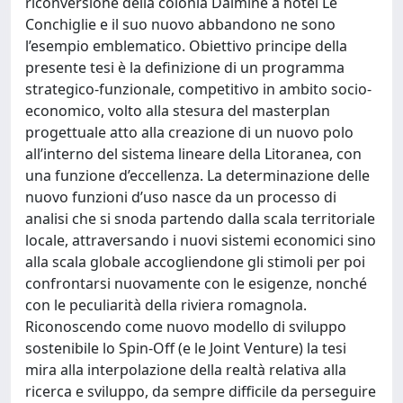
riconversione della colonia Dalmine a hotel Le
Conchiglie e il suo nuovo abbandono ne sono
l’esempio emblematico. Obiettivo principe della
presente tesi è la definizione di un programma
strategico-funzionale, competitivo in ambito socio-
economico, volto alla stesura del masterplan
progettuale atto alla creazione di un nuovo polo
all’interno del sistema lineare della Litoranea, con
una funzione d’eccellenza. La determinazione delle
nuovo funzioni d’uso nasce da un processo di
analisi che si snoda partendo dalla scala territoriale
locale, attraversando i nuovi sistemi economici sino
alla scala globale accogliendone gli stimoli per poi
confrontarsi nuovamente con le esigenze, nonché
con le peculiarità della riviera romagnola.
Riconoscendo come nuovo modello di sviluppo
sostenibile lo Spin-Off (e le Joint Venture) la tesi
mira alla interpolazione della realtà relativa alla
ricerca e sviluppo, da sempre difficile da perseguire