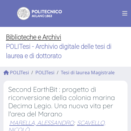
Biblioteche e Archivi
POLITesi - Archivio digitale delle tesi di
laurea e di dottorato
POLITesi
POLITesi
Tesi di laurea Magistrale
Second EarthBit : progetto di
riconversione della colonia marina
Decima Legio. Una nuova vita per
l'area del Marano
MARELLA, ALESSANDRO
;
SCAVELLO,
NICOLÒ