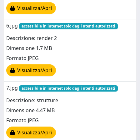
Visualizza/Apri
6.jpg
accessibile in internet solo dagli utenti autorizzati
Descrizione: render 2
Dimensione 1.7 MB
Formato JPEG
Visualizza/Apri
7.jpg
accessibile in internet solo dagli utenti autorizzati
Descrizione: strutture
Dimensione 4.47 MB
Formato JPEG
Visualizza/Apri