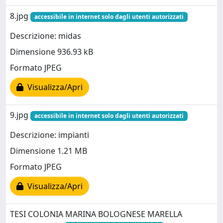
8.jpg
accessibile in internet solo dagli utenti autorizzati
Descrizione: midas
Dimensione 936.93 kB
Formato JPEG
Visualizza/Apri
9.jpg
accessibile in internet solo dagli utenti autorizzati
Descrizione: impianti
Dimensione 1.21 MB
Formato JPEG
Visualizza/Apri
TESI COLONIA MARINA BOLOGNESE MARELLA