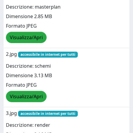
Descrizione: masterplan
Dimensione 2.85 MB
Formato JPEG
Visualizza/Apri
2.jpg
accessibile in internet per tutti
Descrizione: schemi
Dimensione 3.13 MB
Formato JPEG
Visualizza/Apri
3.jpg
accessibile in internet per tutti
Descrizione: render