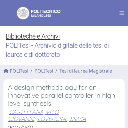
Biblioteche e Archivi
POLITesi - Archivio digitale delle tesi di
laurea e di dottorato
POLITesi
POLITesi
Tesi di laurea Magistrale
A design methodology for an
innovative parallel controller in high
level synthesis
CASTELLANA, VITO
GIOVANNI
;
LOVERGINE, SILVIA
2010/2011