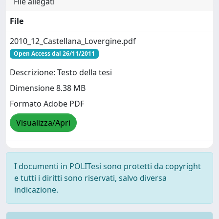
File allegati
File
2010_12_Castellana_Lovergine.pdf
Open Access dal 26/11/2011
Descrizione: Testo della tesi
Dimensione 8.38 MB
Formato Adobe PDF
Visualizza/Apri
I documenti in POLITesi sono protetti da copyright
e tutti i diritti sono riservati, salvo diversa
indicazione.