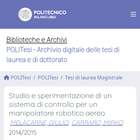
Biblioteche e Archivi
POLITesi - Archivio digitale delle tesi di
laurea e di dottorato
POLITesi
POLITesi
Tesi di laurea Magistrale
Studio e sperimentazione di un
sistema di controllo per un
manipolatore robotico aereo
MELACARNE, GIULIO
;
CARRARO, MIRKO
2014/2015