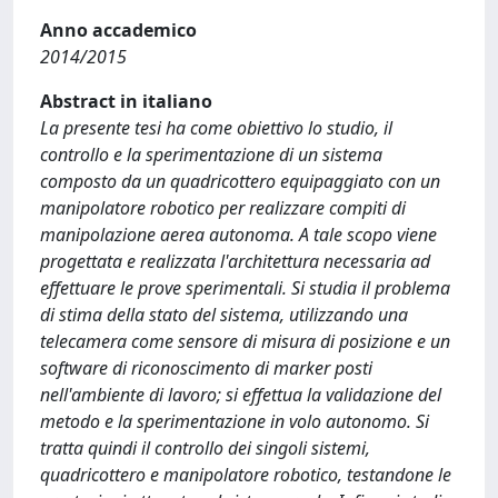
Anno accademico
2014/2015
Abstract in italiano
La presente tesi ha come obiettivo lo studio, il
controllo e la sperimentazione di un sistema
composto da un quadricottero equipaggiato con un
manipolatore robotico per realizzare compiti di
manipolazione aerea autonoma. A tale scopo viene
progettata e realizzata l'architettura necessaria ad
effettuare le prove sperimentali. Si studia il problema
di stima della stato del sistema, utilizzando una
telecamera come sensore di misura di posizione e un
software di riconoscimento di marker posti
nell'ambiente di lavoro; si effettua la validazione del
metodo e la sperimentazione in volo autonomo. Si
tratta quindi il controllo dei singoli sistemi,
quadricottero e manipolatore robotico, testandone le