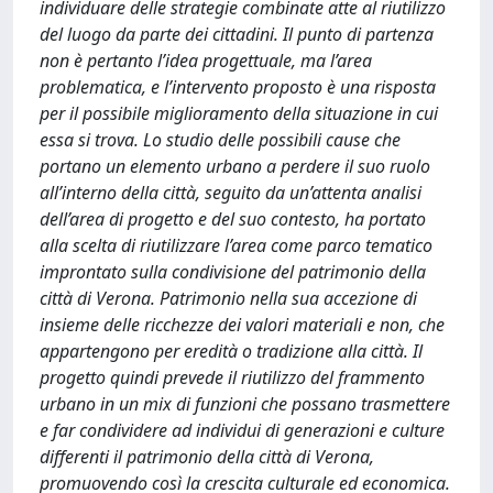
individuare delle strategie combinate atte al riutilizzo
del luogo da parte dei cittadini. Il punto di partenza
non è pertanto l’idea progettuale, ma l’area
problematica, e l’intervento proposto è una risposta
per il possibile miglioramento della situazione in cui
essa si trova. Lo studio delle possibili cause che
portano un elemento urbano a perdere il suo ruolo
all’interno della città, seguito da un’attenta analisi
dell’area di progetto e del suo contesto, ha portato
alla scelta di riutilizzare l’area come parco tematico
improntato sulla condivisione del patrimonio della
città di Verona. Patrimonio nella sua accezione di
insieme delle ricchezze dei valori materiali e non, che
appartengono per eredità o tradizione alla città. Il
progetto quindi prevede il riutilizzo del frammento
urbano in un mix di funzioni che possano trasmettere
e far condividere ad individui di generazioni e culture
differenti il patrimonio della città di Verona,
promuovendo così la crescita culturale ed economica.