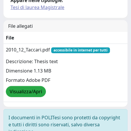
Appare nelle tipologie:
Tesi di laurea Magistrale
File allegati
File
2010_12_Taccari.pdf
accessibile in internet per tutti
Descrizione: Thesis text
Dimensione 1.13 MB
Formato Adobe PDF
Visualizza/Apri
I documenti in POLITesi sono protetti da copyright
e tutti i diritti sono riservati, salvo diversa