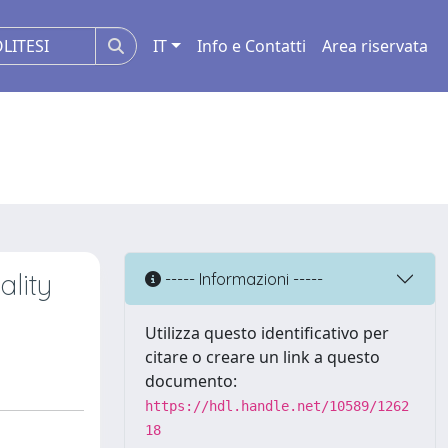
IT
Info e Contatti
Area riservata
ality
----- Informazioni -----
Utilizza questo identificativo per
citare o creare un link a questo
documento:
https://hdl.handle.net/10589/1262
18