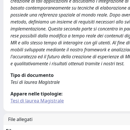
creazione di tali applicazioni e discutiamo l'integrazione di
basato contemporaneamente su tecniche di elaborazione di 
possiede una referenza spaziale al mondo reale. Dopo aver d
metodo, definiamo un insieme di requisiti necessari allo sv
implementazione. Questa seconda parte si concentra in parti
rese possibili dalla modifica a tempo reale dei contenuti di
MR e allo stesso tempo di interagire con gli utenti. Al fine 
mobili sviluppate mediante il nostro framework e analizziamo 
l'accuratezza ed il futuro della creazione di esperienze di
e qualitativamente i risultati ottenuti tramite i nostri test.
Tipo di documento
Tesi di laurea Magistrale
Appare nelle tipologie:
Tesi di laurea Magistrale
File allegati