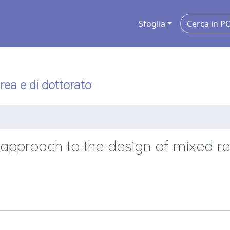
Sfoglia
urea e di dottorato
 approach to the design of mixed re