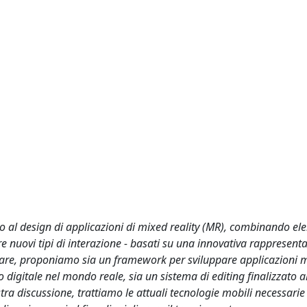
al design di applicazioni di mixed reality (MR), combinando ele
e nuovi tipi di interazione - basati su una innovativa rappresent
icolare, proponiamo sia un framework per sviluppare applicazioni m
igitale nel mondo reale, sia un sistema di editing finalizzato a
tra discussione, trattiamo le attuali tecnologie mobili necessarie