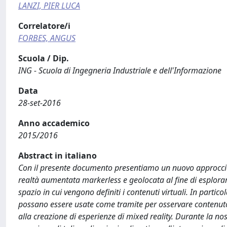
LANZI, PIER LUCA
Correlatore/i
FORBES, ANGUS
Scuola / Dip.
ING - Scuola di Ingegneria Industriale e dell'Informazione
Data
28-set-2016
Anno accademico
2015/2016
Abstract in italiano
Con il presente documento presentiamo un nuovo approccio 
realtà aumentata markerless e geolocata al fine di esplorar
spazio in cui vengono definiti i contenuti virtuali. In part
possano essere usate come tramite per osservare contenuto d
alla creazione di esperienze di mixed reality. Durante la nos