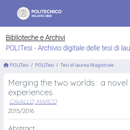
Biblioteche e Archivi
POLITesi - Archivio digitale delle tesi di la
POLITesi
POLITesi
Tesi di laurea Magistrale
Merging the two worlds : a novel
experiences
CAVALLO, MARCO
2015/2016
Abstract