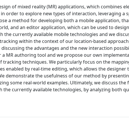
esign of mixed reality (MR) applications, which combines e
 order to explore new types of interaction, leveraging a s
opose a method for developing both a mobile application, tha
rld, and an editor application, which can be used to desig
th the currently available mobile technologies and we discu
 tracking within the context of our location-based approach
r discussing the advantages and the new interaction possibil
r a MR authoring tool and we propose our own implementa
of tracking techniques. We particularly focus on the mappi
ies enabled by real-time editing, which allows the designer 
 We demonstrate the usefulness of our method by presenti
ing some real-world examples. Ultimately, we discuss the fe
 the currently available technologies, by analyzing both qu