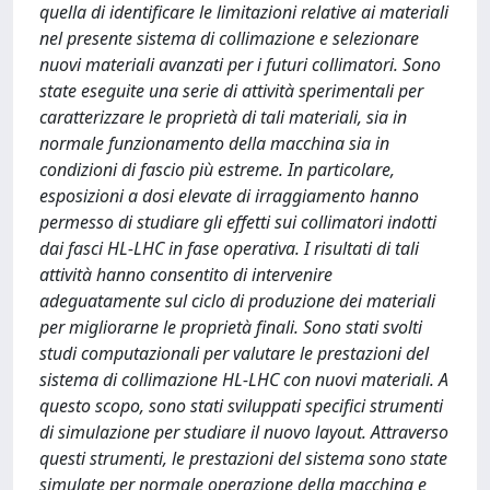
quella di identificare le limitazioni relative ai materiali
nel presente sistema di collimazione e selezionare
nuovi materiali avanzati per i futuri collimatori. Sono
state eseguite una serie di attività sperimentali per
caratterizzare le proprietà di tali materiali, sia in
normale funzionamento della macchina sia in
condizioni di fascio più estreme. In particolare,
esposizioni a dosi elevate di irraggiamento hanno
permesso di studiare gli effetti sui collimatori indotti
dai fasci HL-LHC in fase operativa. I risultati di tali
attività hanno consentito di intervenire
adeguatamente sul ciclo di produzione dei materiali
per migliorarne le proprietà finali. Sono stati svolti
studi computazionali per valutare le prestazioni del
sistema di collimazione HL-LHC con nuovi materiali. A
questo scopo, sono stati sviluppati specifici strumenti
di simulazione per studiare il nuovo layout. Attraverso
questi strumenti, le prestazioni del sistema sono state
simulate per normale operazione della macchina e