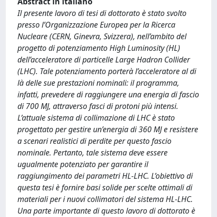
Abstract in italiano
Il presente lavoro di tesi di dottorato è stato svolto
presso l’Organizzazione Europea per la Ricerca
Nucleare (CERN, Ginevra, Svizzera), nell’ambito del
progetto di potenziamento High Luminosity (HL)
dell’acceleratore di particelle Large Hadron Collider
(LHC). Tale potenziamento porterà l’acceleratore al di
là delle sue prestazioni nominali: il programma,
infatti, prevedere di raggiungere una energia di fascio
di 700 MJ, attraverso fasci di protoni più intensi.
L’attuale sistema di collimazione di LHC è stato
progettato per gestire un’energia di 360 MJ e resistere
a scenari realistici di perdite per questo fascio
nominale. Pertanto, tale sistema deve essere
ugualmente potenziato per garantire il
raggiungimento dei parametri HL-LHC. L’obiettivo di
questa tesi è fornire basi solide per scelte ottimali di
materiali per i nuovi collimatori del sistema HL-LHC.
Una parte importante di questo lavoro di dottorato è