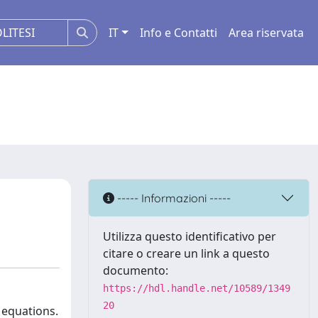
IT
Info e Contatti
Area riservata
----- Informazioni -----
Utilizza questo identificativo per
citare o creare un link a questo
documento:
https://hdl.handle.net/10589/1349
20
 equations.