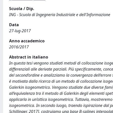
Scuola / Dip.
ING - Scuola di Ingegneria Industriale e dell'Informazione
Data
27-lug-2017
Anno accademico
2016/2017
Abstract in italiano
In questa tesi vengono studiati metodi di collocazione isoge
differenziali alle derivate parziali. Più specificamente, c
del second’ordine e analizziamo la convergenza dell’errore 
è motivata dalla ricerca di un metodo di collocazione isog
Galerkin isogeometrico. Vengono studiate due diverse famigl
all’equivalenza tra il metodo di Galerkin degli elementi spe
applicarla in un’ottica isogeometrica. Tuttavia, mostrerem
isogeometrica. In secondo luogo, traendo ispirazione dal p
Schillinger, 2017], costruiamo una base B-splines interpola