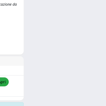
ocazione da
Apri