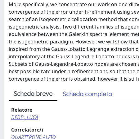
More specifically, we concentrate our work on one-dim
convergence of the error under h-refinement using seve
search of an isogeometric collocation method that con
isogeometric analysis. Two different families of isogeo
equivalence between the Galerkin spectral element meth
the isogeometric paradigm. However, we will show that th
inspired from the Gauss-Lobatto Lagrange extraction of B
interpolatory at the Gauss-Legendre-Lobatto nodes is bu
Subsets of Gauss-Legendre-Lobatto nodes are chosen s
best possible rate under h-refinement and so that the 
convergence of the error is obtained, however it is still
Scheda breve
Scheda completa
Relatore
DEDE', LUCA
Correlatore/i
QUARTERONI, ALFIO