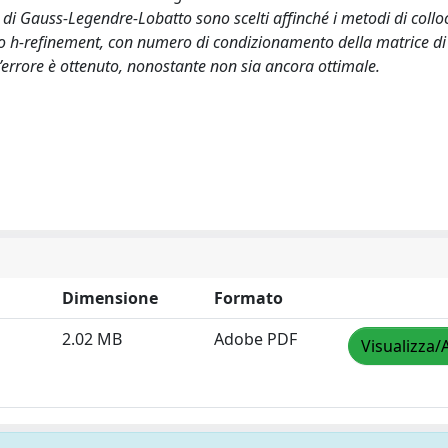
di di Gauss-Legendre-Lobatto sono scelti affinché i metodi di coll
tto h-refinement, con numero di condizionamento della matrice di
errore è ottenuto, nonostante non sia ancora ottimale.
Dimensione
Formato
2.02 MB
Adobe PDF
Visualizza/