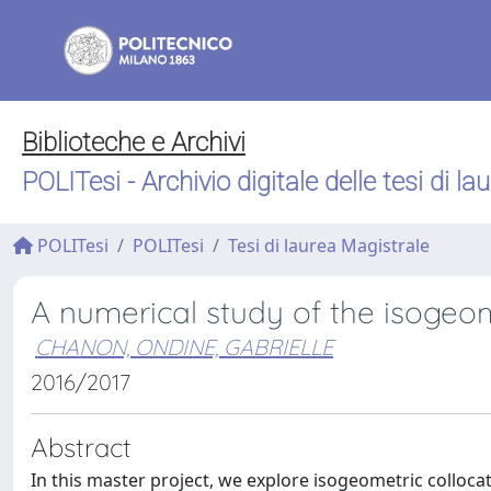
Biblioteche e Archivi
POLITesi - Archivio digitale delle tesi di la
POLITesi
POLITesi
Tesi di laurea Magistrale
A numerical study of the isogeo
CHANON, ONDINE, GABRIELLE
2016/2017
Abstract
In this master project, we explore isogeometric collocat