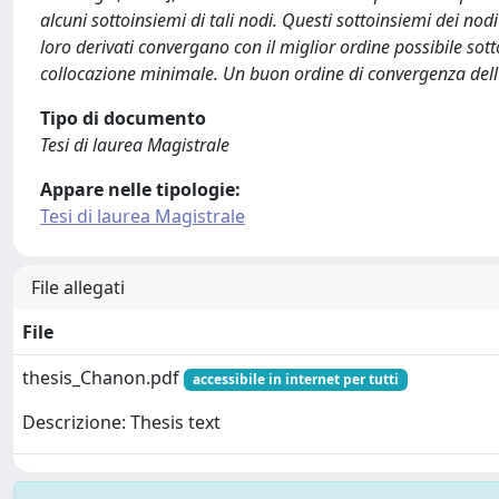
alcuni sottoinsiemi di tali nodi. Questi sottoinsiemi dei no
loro derivati convergano con il miglior ordine possibile so
collocazione minimale. Un buon ordine di convergenza dell’
Tipo di documento
Tesi di laurea Magistrale
Appare nelle tipologie:
Tesi di laurea Magistrale
File allegati
File
thesis_Chanon.pdf
accessibile in internet per tutti
Descrizione: Thesis text