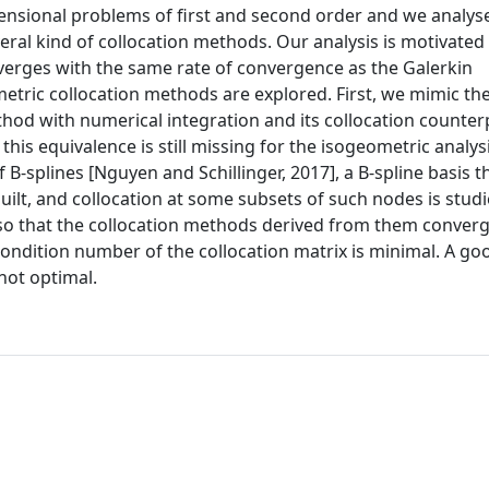
ensional problems of first and second order and we analys
ral kind of collocation methods. Our analysis is motivated
verges with the same rate of convergence as the Galerkin
metric collocation methods are explored. First, we mimic th
od with numerical integration and its collocation counter
is equivalence is still missing for the isogeometric analys
-splines [Nguyen and Schillinger, 2017], a B-spline basis th
ilt, and collocation at some subsets of such nodes is studi
o that the collocation methods derived from them converg
condition number of the collocation matrix is minimal. A go
 not optimal.