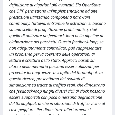
definizione di algoritmi più avanzati. Sia OpenState
che OPP permettono un'implementazione ad alte
prestazioni utilizzando componenti hardware
commodity. Tuttavia, entrambe le astrazioni si basano
su una scelta di progettazione problematica, cioè
quella di utilizzare un feedback-loop nella pipeline di
elaborazione dei pacchetti. Questo feedback-loop, se
non adeguatamente controllato, può rappresentare
un problema per la coerenza delle operazioni di
lettura e scrittura dello stato. Approcci basati su
blocco della memoria possono essere utilizzati per
prevenire incongruenze, a scapito del throughput. In
questa ricerca, presentiamo dei risultati di
simulazione su tracce di traffico reali, che dimostrano
che feedback-loop lunghi diversi cicli di clock possono
essere supportati con poca o nessuna degradazione
del throughput, anche in situazioni di traffico vicine al
caso peggiore. Per dimostrare ulteriormente i