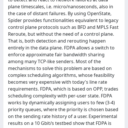
plane timescales, i.e. micro/nanoseconds, also in
the case of distant failures. By using OpenState,
Spider provides functionalities equivalent to legacy
control plane protocols such as BFD and MPLS Fast
Reroute, but without the need of a control plane.
That is, both detection and rerouting happen
entirely in the data plane. FDPA allows a switch to
enforce approximate fair bandwidth sharing
among many TCP-like senders. Most of the
mechanisms to solve this problem are based on
complex scheduling algorithms, whose feasibility
becomes very expensive with today's line rate
requirements. FDPA, which is based on OPP, trades
scheduling complexity with per-user state. FDPA
works by dynamically assigning users to few (3-4)
priority queues, where the priority is chosen based
on the sending rate history of a user. Experimental
results on a 10 Gbit/s testbed show that FDPA is