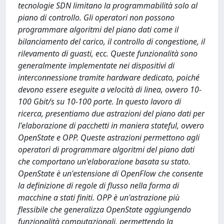
tecnologie SDN limitano la programmabilità solo al
piano di controllo. Gli operatori non possono
programmare algoritmi del piano dati come il
bilanciamento del carico, il controllo di congestione, il
rilevamento di guasti, ecc. Queste funzionalità sono
generalmente implementate nei dispositivi di
interconnessione tramite hardware dedicato, poiché
devono essere eseguite a velocità di linea, ovvero 10-
100 Gbit/s su 10-100 porte. In questo lavoro di
ricerca, presentiamo due astrazioni del piano dati per
l'elaborazione di pacchetti in maniera stateful, ovvero
OpenState e OPP. Queste astrazioni permettono agli
operatori di programmare algoritmi del piano dati
che comportano un'elaborazione basata su stato.
OpenState è un'estensione di OpenFlow che consente
la definizione di regole di flusso nella forma di
macchine a stati finiti. OPP è un'astrazione più
flessibile che generalizza OpenState aggiungendo
funzionalità computazionali, permettendo la