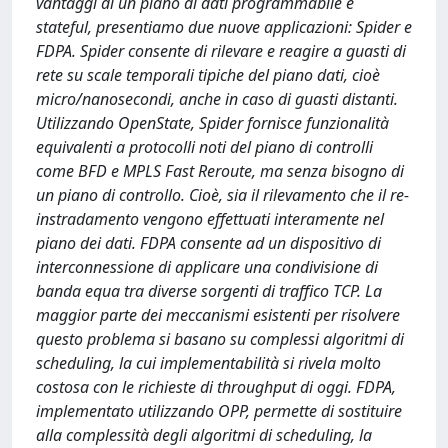
vantaggi di un piano di dati programmabile e
stateful, presentiamo due nuove applicazioni: Spider e
FDPA. Spider consente di rilevare e reagire a guasti di
rete su scale temporali tipiche del piano dati, cioè
micro/nanosecondi, anche in caso di guasti distanti.
Utilizzando OpenState, Spider fornisce funzionalità
equivalenti a protocolli noti del piano di controlli
come BFD e MPLS Fast Reroute, ma senza bisogno di
un piano di controllo. Cioè, sia il rilevamento che il re-
instradamento vengono effettuati interamente nel
piano dei dati. FDPA consente ad un dispositivo di
interconnessione di applicare una condivisione di
banda equa tra diverse sorgenti di traffico TCP. La
maggior parte dei meccanismi esistenti per risolvere
questo problema si basano su complessi algoritmi di
scheduling, la cui implementabilità si rivela molto
costosa con le richieste di throughput di oggi. FDPA,
implementato utilizzando OPP, permette di sostituire
alla complessità degli algoritmi di scheduling, la