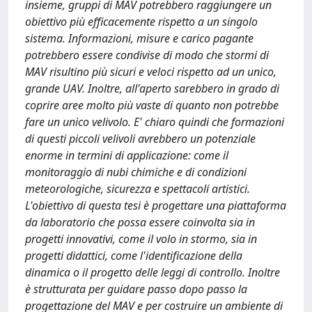
insieme, gruppi di MAV potrebbero raggiungere un
obiettivo più efficacemente rispetto a un singolo
sistema. Informazioni, misure e carico pagante
potrebbero essere condivise di modo che stormi di
MAV risultino più sicuri e veloci rispetto ad un unico,
grande UAV. Inoltre, all'aperto sarebbero in grado di
coprire aree molto più vaste di quanto non potrebbe
fare un unico velivolo. E' chiaro quindi che formazioni
di questi piccoli velivoli avrebbero un potenziale
enorme in termini di applicazione: come il
monitoraggio di nubi chimiche e di condizioni
meteorologiche, sicurezza e spettacoli artistici.
L'obiettivo di questa tesi è progettare una piattaforma
da laboratorio che possa essere coinvolta sia in
progetti innovativi, come il volo in stormo, sia in
progetti didattici, come l'identificazione della
dinamica o il progetto delle leggi di controllo. Inoltre
è strutturata per guidare passo dopo passo la
progettazione del MAV e per costruire un ambiente di