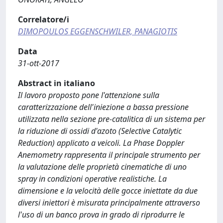
Correlatore/i
DIMOPOULOS EGGENSCHWILER, PANAGIOTIS
Data
31-ott-2017
Abstract in italiano
Il lavoro proposto pone l'attenzione sulla
caratterizzazione dell'iniezione a bassa pressione
utilizzata nella sezione pre-catalitica di un sistema per
la riduzione di ossidi d'azoto (Selective Catalytic
Reduction) applicato a veicoli. La Phase Doppler
Anemometry rappresenta il principale strumento per
la valutazione delle proprietà cinematiche di uno
spray in condizioni operative realistiche. La
dimensione e la velocità delle gocce iniettate da due
diversi iniettori è misurata principalmente attraverso
l'uso di un banco prova in grado di riprodurre le