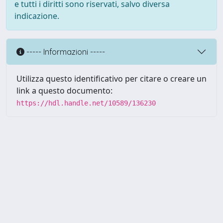
e tutti i diritti sono riservati, salvo diversa
indicazione.
----- Informazioni -----
Utilizza questo identificativo per citare o creare un
link a questo documento:
https://hdl.handle.net/10589/136230
Powered by UNITESI
-
about