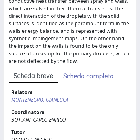
conductive heat transfer between spray and walls,
which are solved in their thermal transients. The
direct interaction of the droplets with the solid
surfaces is identified as the paramount term in the
walls energy balance, and is represented with
synthetic impingement maps. On the other hand
the impact on the walls is found to be the only
source of break-up for the primary droplets, which
are not deflected by the flow.
Scheda breve
Scheda completa
Relatore
MONTENEGRO, GIANLUCA
Coordinatore
BOTTANI, CARLO ENRICO
Tutor
ONORATI, ANGELO