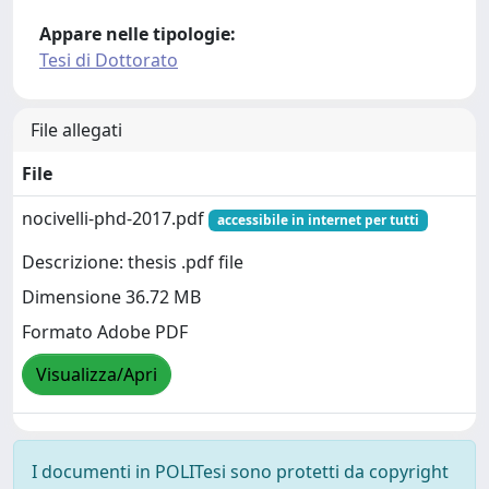
Appare nelle tipologie:
Tesi di Dottorato
File allegati
File
nocivelli-phd-2017.pdf
accessibile in internet per tutti
Descrizione: thesis .pdf file
Dimensione 36.72 MB
Formato Adobe PDF
Visualizza/Apri
I documenti in POLITesi sono protetti da copyright