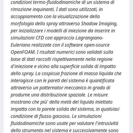
condizioni termo-fluidodinamiche di un sistema di
rimozione inquinanti. I dati sono utilizzati, in
accoppiamento con la visualizzazione della
morfologia dello spray attraverso Shadow Imaging,
per inizializzare i modelli di iniezione da inserire in
simulazioni CFD con approccio Lagrangiano-
Euleriano realizzate con il software open-source
OpenFOAM. I risultati numerici sono validati sulla
base di dati raccolti rispettivamente nella regione
d'iniezione e vicino alla superficie solida di impatto
dello spray. La cospicua frazione di massa liquida che
interagisce con le pareti del sistema è quantificata
attraverso un patternator meccanico in grado di
produrne una distribuzione spaziale. Le misure
mostrano che più' della metà del liquido iniettato
impatta con la parete solida del sistema, in qualsiasi
condizione di flusso gassoso. Le simulazioni
fluidodinamiche sono usate per valutare l'intrusività
dello strumento nel sistema e successivamente sono