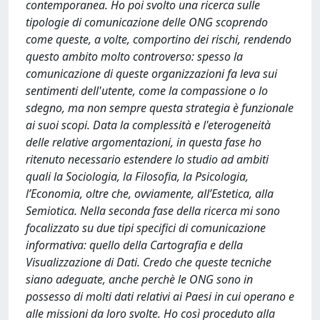
contemporanea. Ho poi svolto una ricerca sulle
tipologie di comunicazione delle ONG scoprendo
come queste, a volte, comportino dei rischi, rendendo
questo ambito molto controverso: spesso la
comunicazione di queste organizzazioni fa leva sui
sentimenti dell'utente, come la compassione o lo
sdegno, ma non sempre questa strategia è funzionale
ai suoi scopi. Data la complessità e l'eterogeneità
delle relative argomentazioni, in questa fase ho
ritenuto necessario estendere lo studio ad ambiti
quali la Sociologia, la Filosofia, la Psicologia,
l’Economia, oltre che, ovviamente, all’Estetica, alla
Semiotica. Nella seconda fase della ricerca mi sono
focalizzato su due tipi specifici di comunicazione
informativa: quello della Cartografia e della
Visualizzazione di Dati. Credo che queste tecniche
siano adeguate, anche perchè le ONG sono in
possesso di molti dati relativi ai Paesi in cui operano e
alle missioni da loro svolte. Ho così proceduto alla