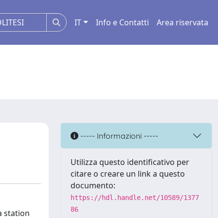
IT
Info e Contatti
Area riservata
----- Informazioni -----
Utilizza questo identificativo per
citare o creare un link a questo
documento:
https://hdl.handle.net/10589/1377
86
a station