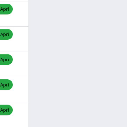
/Apri
/Apri
/Apri
/Apri
/Apri