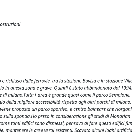
Costruzioni
 e richiuso dalle ferrovie, tra la stazione Bovisa e la stazione Vill
uolo in questa zona è grave. Quindi è stato abbandonato dal 1994
 di milano.Tutta l ‘area è grande quasi come il parco Sempione. 
della migliore accessibilità rispetto agli altri parchi di milano.
a, viene proposta un parco sportivo, e centro balneare che riorgan
ro sulla sponda.Ho preso in considerazione gli studi di Mondrian
iccome tanti edifici sono dismessi, pensavo di fare questi edifici f
, mantenere le aree verdi esistenti. Scavato alcuni laghi artificia