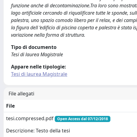
funzione anche di decontaminazione.Tra loro sono mostrati d
lago artificiale cercando di riqualificare tutte le sponde, 
palestra, uno spazio comodo libero per il relax, e dei campi s
la figura dell ‘edificio di piscina coperta e palestra è stat
variazione nella forma di struttura.
Tipo di documento
Tesi di laurea Magistrale
Appare nelle tipologie:
Tesi di laurea Magistrale
File allegati
File
tesi.compressed.pdf
Open Access dal 07/12/2018
Descrizione: Testo della tesi