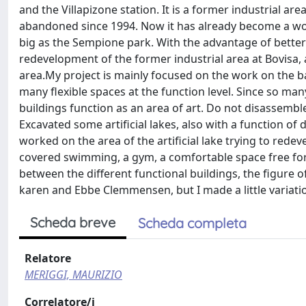
and the Villapizone station. It is a former industrial area.
abandoned since 1994. Now it has already become a wood
big as the Sempione park. With the advantage of better 
redevelopment of the former industrial area at Bovisa, 
area.My project is mainly focused on the work on the ba
many flexible spaces at the function level. Since so m
buildings function as an area of art. Do not disassembl
Excavated some artificial lakes, also with a function o
worked on the area of the artificial lake trying to redev
covered swimming, a gym, a comfortable space free for 
between the different functional buildings, the figure 
karen and Ebbe Clemmensen, but I made a little variatio
Scheda breve
Scheda completa
Relatore
MERIGGI, MAURIZIO
Correlatore/i