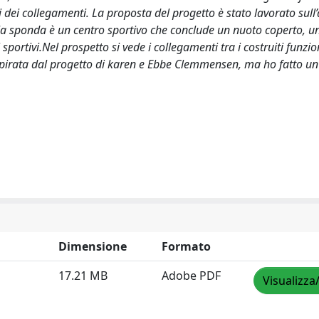
ei collegamenti. La proposta del progetto è stato lavorato sull’
sulla sponda è un centro sportivo che conclude un nuoto coperto, u
portivi.Nel prospetto si vede i collegamenti tra i costruiti funzion
a ispirata dal progetto di karen e Ebbe Clemmensen, ma ho fatto un
Dimensione
Formato
17.21 MB
Adobe PDF
Visualizza