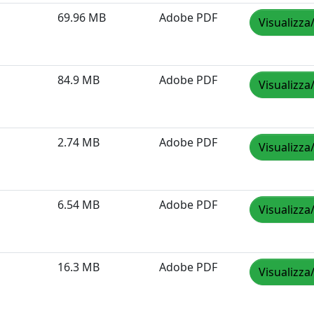
69.96 MB
Adobe PDF
Visualizza
84.9 MB
Adobe PDF
Visualizza
2.74 MB
Adobe PDF
Visualizza
6.54 MB
Adobe PDF
Visualizza
16.3 MB
Adobe PDF
Visualizza