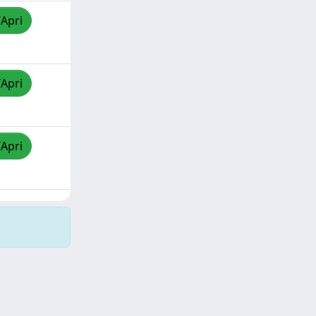
/Apri
/Apri
/Apri