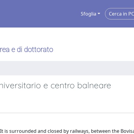
Sfoglia
urea e di dottorato
niversitario e centro balneare
 It is surrounded and closed by railways, between the Bovis