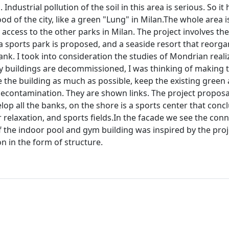
 Industrial pollution of the soil in this area is serious. So it
 of the city, like a green "Lung" in Milan.The whole area i
access to the other parks in Milan. The project involves the
a sports park is proposed, and a seaside resort that reorga
nk. I took into consideration the studies of Mondrian reali
any buildings are decommissioned, I was thinking of making 
e the building as much as possible, keep the existing green 
f decontamination. They are shown links. The project propos
elop all the banks, on the shore is a sports center that conc
relaxation, and sports fields.In the facade we see the con
of the indoor pool and gym building was inspired by the proj
n in the form of structure.