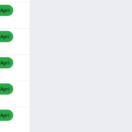
/Apri
/Apri
/Apri
/Apri
/Apri