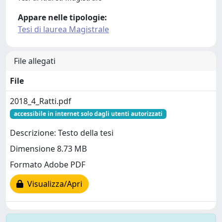
Appare nelle tipologie:
Tesi di laurea Magistrale
File allegati
File
2018_4_Ratti.pdf
accessibile in internet solo dagli utenti autorizzati
Descrizione: Testo della tesi
Dimensione 8.73 MB
Formato Adobe PDF
Visualizza/Apri