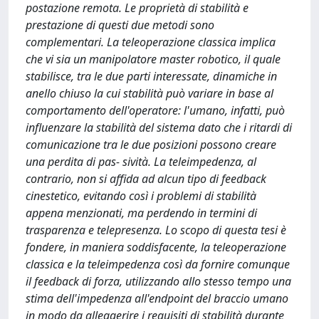
postazione remota. Le proprietà di stabilità e
prestazione di questi due metodi sono
complementari. La teleoperazione classica implica
che vi sia un manipolatore master robotico, il quale
stabilisce, tra le due parti interessate, dinamiche in
anello chiuso la cui stabilità può variare in base al
comportamento dell'operatore: l'umano, infatti, può
influenzare la stabilità del sistema dato che i ritardi di
comunicazione tra le due posizioni possono creare
una perdita di pas- sività. La teleimpedenza, al
contrario, non si affida ad alcun tipo di feedback
cinestetico, evitando così i problemi di stabilità
appena menzionati, ma perdendo in termini di
trasparenza e telepresenza. Lo scopo di questa tesi è
fondere, in maniera soddisfacente, la teleoperazione
classica e la teleimpedenza così da fornire comunque
il feedback di forza, utilizzando allo stesso tempo una
stima dell'impedenza all'endpoint del braccio umano
in modo da alleggerire i requisiti di stabilità durante