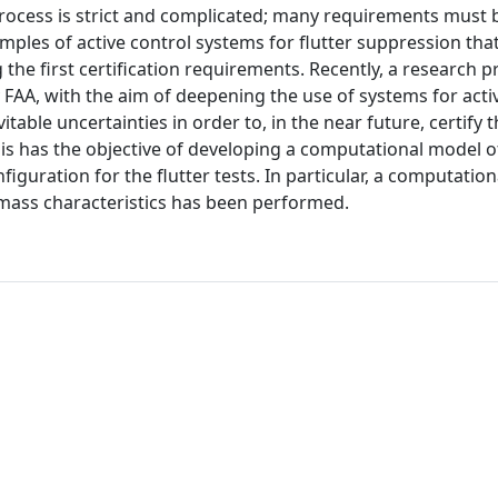
process is strict and complicated; many requirements must be
amples of active control systems for flutter suppression tha
g the first certification requirements. Recently, a research p
 FAA, with the aim of deepening the use of systems for activ
table uncertainties in order to, in the near future, certify 
hesis has the objective of developing a computational model 
iguration for the flutter tests. In particular, a computation
 mass characteristics has been performed.