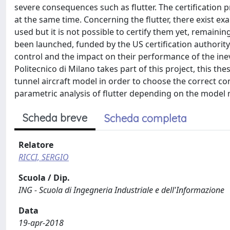
severe consequences such as flutter. The certification 
at the same time. Concerning the flutter, there exist ex
used but it is not possible to certify them yet, remainin
been launched, funded by the US certification authority
control and the impact on their performance of the inevi
Politecnico di Milano takes part of this project, this t
tunnel aircraft model in order to choose the correct conf
parametric analysis of flutter depending on the model
Scheda breve
Scheda completa
Relatore
RICCI, SERGIO
Scuola / Dip.
ING - Scuola di Ingegneria Industriale e dell'Informazione
Data
19-apr-2018