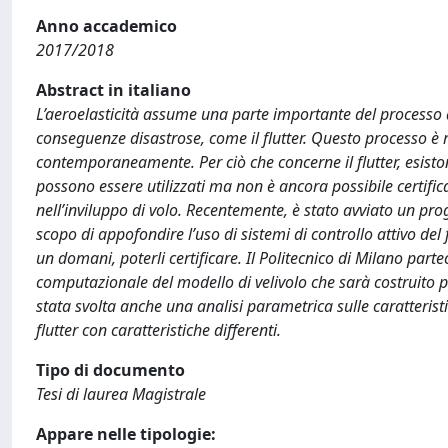
Anno accademico
2017/2018
Abstract in italiano
L’aeroelasticità assume una parte importante del processo d
conseguenze disastrose, come il flutter. Questo processo è 
contemporaneamente. Per ciò che concerne il flutter, esisto
possono essere utilizzati ma non è ancora possibile certifica
nell’inviluppo di volo. Recentemente, è stato avviato un proge
scopo di appofondire l’uso di sistemi di controllo attivo del fl
un domani, poterli certificare. Il Politecnico di Milano part
computazionale del modello di velivolo che sarà costruito per r
stata svolta anche una analisi parametrica sulle caratteris
flutter con caratteristiche differenti.
Tipo di documento
Tesi di laurea Magistrale
Appare nelle tipologie: