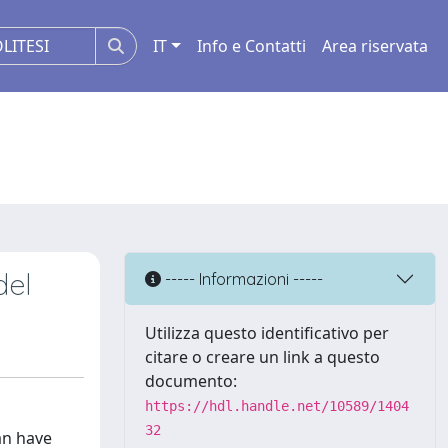
IT
Info e Contatti
Area riservata
del
----- Informazioni -----
Utilizza questo identificativo per
citare o creare un link a questo
documento:
https://hdl.handle.net/10589/1404
32
an have