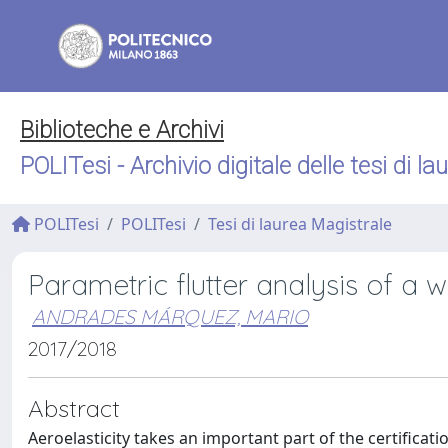
Biblioteche e Archivi
POLITesi - Archivio digitale delle tesi di la
POLITesi
POLITesi
Tesi di laurea Magistrale
Parametric flutter analysis of a 
ANDRADES MÁRQUEZ, MARIO
2017/2018
Abstract
Aeroelasticity takes an important part of the certificat