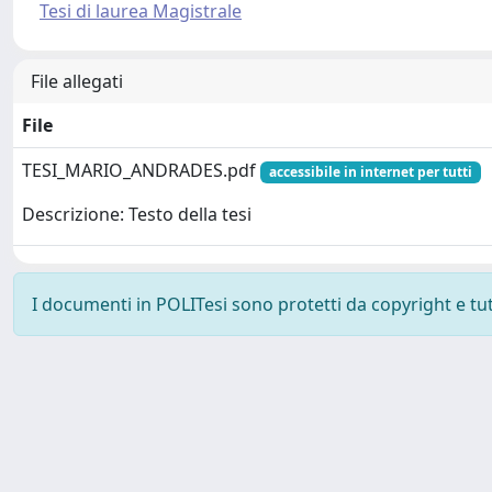
Tesi di laurea Magistrale
File allegati
File
TESI_MARIO_ANDRADES.pdf
accessibile in internet per tutti
Descrizione: Testo della tesi
I documenti in POLITesi sono protetti da copyright e tutti