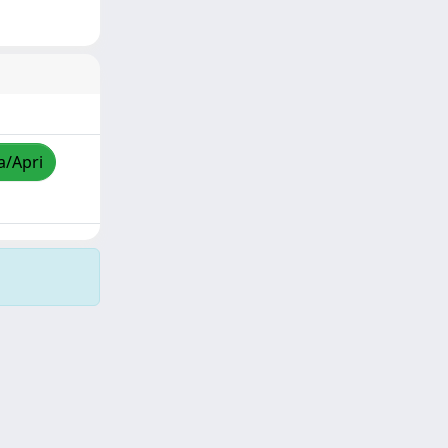
a/Apri