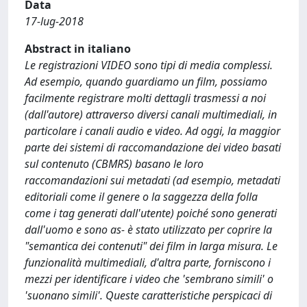
Data
17-lug-2018
Abstract in italiano
Le registrazioni VIDEO sono tipi di media complessi.
Ad esempio, quando guardiamo un film, possiamo
facilmente registrare molti dettagli trasmessi a noi
(dall'autore) attraverso diversi canali multimediali, in
particolare i canali audio e video. Ad oggi, la maggior
parte dei sistemi di raccomandazione dei video basati
sul contenuto (CBMRS) basano le loro
raccomandazioni sui metadati (ad esempio, metadati
editoriali come il genere o la saggezza della folla
come i tag generati dall'utente) poiché sono generati
dall'uomo e sono as- è stato utilizzato per coprire la
"semantica dei contenuti" dei film in larga misura. Le
funzionalità multimediali, d'altra parte, forniscono i
mezzi per identificare i video che 'sembrano simili' o
'suonano simili'. Queste caratteristiche perspicaci di