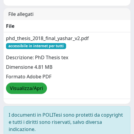
File allegati
File
phd_thesis_2018_final_yashar_v2.pdf
accessibile in internet per tutti
Descrizione: PhD Thesis tex
Dimensione 4.81 MB
Formato Adobe PDF
Visualizza/Apri
I documenti in POLITesi sono protetti da copyright
e tutti i diritti sono riservati, salvo diversa
indicazione.