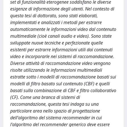
set di funzionalità eterogenee soddisfano le diverse
esigenze di informazione degli utenti. Nel contesto di
questa tesi di dottorato, sono stati elaborati,
implementati e analizzati i metodi per estrarre
automaticamente le informazioni video dal contenuto
multimediale (cioè canali audio e video). Sono state
sviluppate nuove tecniche e perfezionate quelle
esistenti per estrarre informazioni utili dai contenuti
video e incorporarle nei sistemi di raccomandazione.
Diverse attività di raccomandazione video vengono
risolte utilizzando le informazioni multimediali
estratte sotto i modelli di raccomandazione basati sui
modelli di filtro basato sul contenuto (CBF) e quelli
basati sulla combinazione di CBF e filtro collaborativo
(CF). Come una branca di sistemi di
raccomandazione, questa tesi indaga su una
particolare area nello spazio di progettazione
dell'algoritmo del sistema recommender in cui
l'algoritmo del recommender generico deve essere