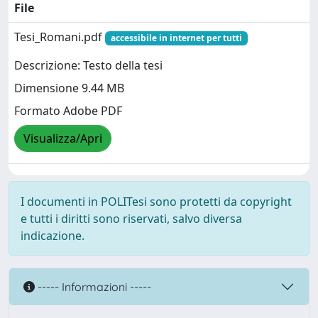
File
Tesi_Romani.pdf
accessibile in internet per tutti
Descrizione: Testo della tesi
Dimensione 9.44 MB
Formato Adobe PDF
Visualizza/Apri
I documenti in POLITesi sono protetti da copyright
e tutti i diritti sono riservati, salvo diversa
indicazione.
----- Informazioni -----