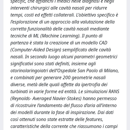
specific, che affianchi i medici nelle diagnosi e negli
interventi chirurgici alle cavità nasali per ridurre
tempi, costi ed effetti collaterali. L’obiettivo specifico è
l’esplorazione di un approccio alla valutazione della
corretta funzionalità delle cavità nasali mediante
tecniche di ML (Machine Learning). Il punto di
partenza è stata la creazione di un modello CAD
(Computer-Aided Design) semplificato delle cavità
nasali. In secondo luogo alcuni parametri geometrici
significativi sono stati definiti, insieme agli
otorinolaringoiatri dell’Ospedale San Paolo di Milano,
e combinati per generare 200 geometrie nasali
diverse, metà delle quali affette da ipertrofia dei
turbinati in varie forme ed entità. Le simulazioni RANS
(Reynolds- Averaged Navier-Stokes) hanno permesso
di ricostruire l’andamento del flusso d’aria all’interno
dei modelli durante la fase di inspirazione. Dai dati
così ottenuti sono state estratte delle features,
caratteristiche della corrente che riassumono i campi