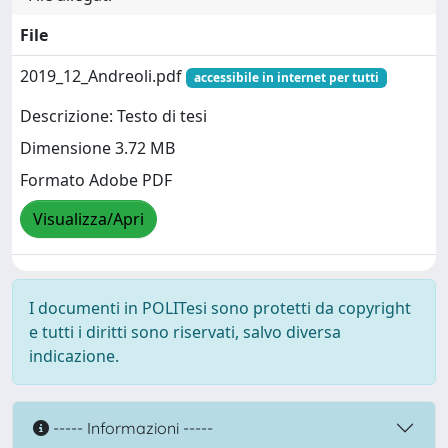
File
2019_12_Andreoli.pdf
accessibile in internet per tutti
Descrizione: Testo di tesi
Dimensione 3.72 MB
Formato Adobe PDF
Visualizza/Apri
I documenti in POLITesi sono protetti da copyright
e tutti i diritti sono riservati, salvo diversa
indicazione.
----- Informazioni -----