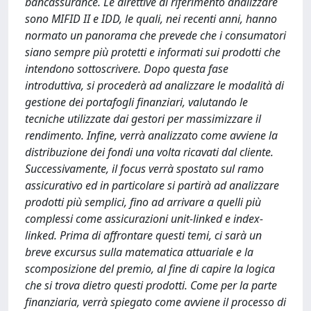
bancassurance. Le direttive di riferimento analizzare
sono MIFID II e IDD, le quali, nei recenti anni, hanno
normato un panorama che prevede che i consumatori
siano sempre più protetti e informati sui prodotti che
intendono sottoscrivere. Dopo questa fase
introduttiva, si procederà ad analizzare le modalità di
gestione dei portafogli finanziari, valutando le
tecniche utilizzate dai gestori per massimizzare il
rendimento. Infine, verrà analizzato come avviene la
distribuzione dei fondi una volta ricavati dal cliente.
Successivamente, il focus verrà spostato sul ramo
assicurativo ed in particolare si partirà ad analizzare
prodotti più semplici, fino ad arrivare a quelli più
complessi come assicurazioni unit-linked e index-
linked. Prima di affrontare questi temi, ci sarà un
breve excursus sulla matematica attuariale e la
scomposizione del premio, al fine di capire la logica
che si trova dietro questi prodotti. Come per la parte
finanziaria, verrà spiegato come avviene il processo di