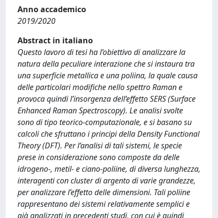
Anno accademico
2019/2020
Abstract in italiano
Questo lavoro di tesi ha l’obiettivo di analizzare la
natura della peculiare interazione che si instaura tra
una superficie metallica e una poliina, la quale causa
delle particolari modifiche nello spettro Raman e
provoca quindi l’insorgenza dell’effetto SERS (Surface
Enhanced Raman Spectroscopy). Le analisi svolte
sono di tipo teorico-computazionale, e si basano su
calcoli che sfruttano i principi della Density Functional
Theory (DFT). Per l’analisi di tali sistemi, le specie
prese in considerazione sono composte da delle
idrogeno-, metil- e ciano-poliine, di diversa lunghezza,
interagenti con cluster di argento di varie grandezze,
per analizzare l’effetto delle dimensioni. Tali poliine
rappresentano dei sistemi relativamente semplici e
già analizzati in precedenti studi, con cui è quindi