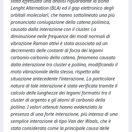
stata effettuata una analisi riguardante la Bond
Lenght Alternation (BLA) ed il gap elettronico degli
orbitali molecolari, che hanno sottolineato una più
pronunciata coniugazione della catena poliinica,
causata dalla interazione con il cluster. La
diminuzione nelle frequenze dei modi normali di
vibrazione Raman attivi è stata associata ad un
decremento delle costanti di forza dei legami
carbonio-carbonio della catena, fenomeno causato
dalla interazione tra cluster e poliina, modificando il
moto vibrazionale della stessa, rispetto alla
situazione antecedente l’interazione. La particolare
natura di tale interazione è stata verificata tramite il
calcolo delle lunghezze dei legami formatisi tra il
cluster di argento e gli atomi di carbonio della
poliina. I valori ottenuti hanno evidenziato la
presenza di una forte interazione, più intensa di una
semplice interazione di tipo Van der Waals, che è
stata considerata come la principale causa delle