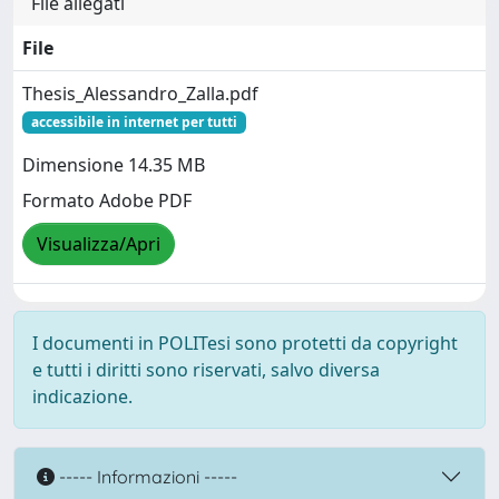
File allegati
File
Thesis_Alessandro_Zalla.pdf
accessibile in internet per tutti
Dimensione 14.35 MB
Formato Adobe PDF
Visualizza/Apri
I documenti in POLITesi sono protetti da copyright
e tutti i diritti sono riservati, salvo diversa
indicazione.
----- Informazioni -----