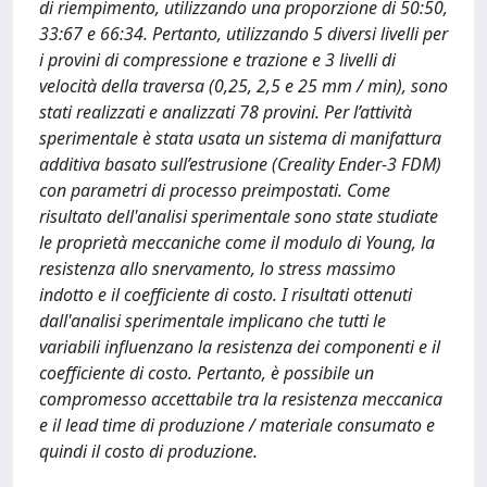
di riempimento, utilizzando una proporzione di 50:50,
33:67 e 66:34. Pertanto, utilizzando 5 diversi livelli per
i provini di compressione e trazione e 3 livelli di
velocità della traversa (0,25, 2,5 e 25 mm / min), sono
stati realizzati e analizzati 78 provini. Per l’attività
sperimentale è stata usata un sistema di manifattura
additiva basato sull’estrusione (Creality Ender-3 FDM)
con parametri di processo preimpostati. Come
risultato dell'analisi sperimentale sono state studiate
le proprietà meccaniche come il modulo di Young, la
resistenza allo snervamento, lo stress massimo
indotto e il coefficiente di costo. I risultati ottenuti
dall'analisi sperimentale implicano che tutti le
variabili influenzano la resistenza dei componenti e il
coefficiente di costo. Pertanto, è possibile un
compromesso accettabile tra la resistenza meccanica
e il lead time di produzione / materiale consumato e
quindi il costo di produzione.