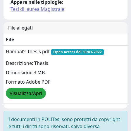
Appare nelle tipologie:
Tesi di laurea Magistrale
File allegati
File
Hambal's thesis.pdf
Open Access dal 30/03/2022
Descrizione: Thesis
Dimensione 3 MB
Formato Adobe PDF
Visualizza/Apri
I documenti in POLITesi sono protetti da copyright
e tutti i diritti sono riservati, salvo diversa