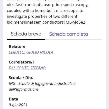
ultrafast transient absorption spectroscopy,
coupled with a home-built microscope, to
investigate properties of two different
bidimensional semiconductors: ML-MoSe2
Scheda breve
Scheda completa
Relatore
CERULLO, GIULIO NICOLA
Correlatore/i
DAL CONTE, STEFANO
Scuola / Dip.
ING - Scuola di Ingegneria Industriale e
dell'Informazione
Data
9-giu-2021