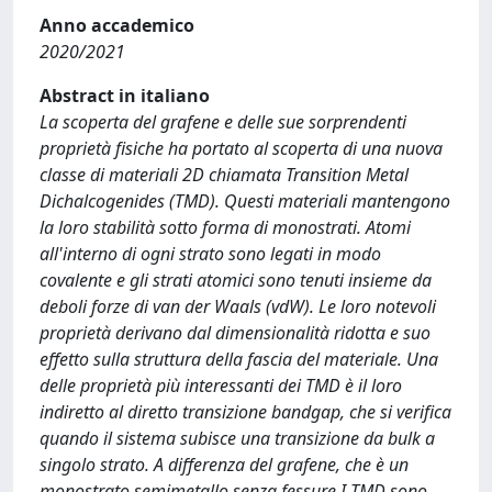
Anno accademico
2020/2021
Abstract in italiano
La scoperta del grafene e delle sue sorprendenti
proprietà fisiche ha portato al scoperta di una nuova
classe di materiali 2D chiamata Transition Metal
Dichalcogenides (TMD). Questi materiali mantengono
la loro stabilità sotto forma di monostrati. Atomi
all'interno di ogni strato sono legati in modo
covalente e gli strati atomici sono tenuti insieme da
deboli forze di van der Waals (vdW). Le loro notevoli
proprietà derivano dal dimensionalità ridotta e suo
effetto sulla struttura della fascia del materiale. Una
delle proprietà più interessanti dei TMD è il loro
indiretto al diretto transizione bandgap, che si verifica
quando il sistema subisce una transizione da bulk a
singolo strato. A differenza del grafene, che è un
monostrato semimetallo senza fessure I TMD sono