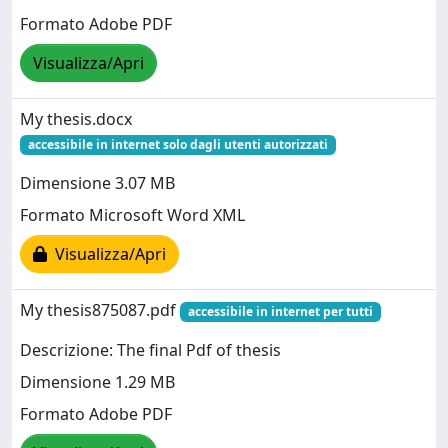
Formato Adobe PDF
Visualizza/Apri
My thesis.docx
accessibile in internet solo dagli utenti autorizzati
Dimensione 3.07 MB
Formato Microsoft Word XML
Visualizza/Apri
My thesis875087.pdf
accessibile in internet per tutti
Descrizione: The final Pdf of thesis
Dimensione 1.29 MB
Formato Adobe PDF