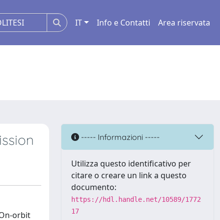
IT
Info e Contatti
Area riservata
ission
----- Informazioni -----
Utilizza questo identificativo per
citare o creare un link a questo
documento:
https://hdl.handle.net/10589/1772
17
 On-orbit