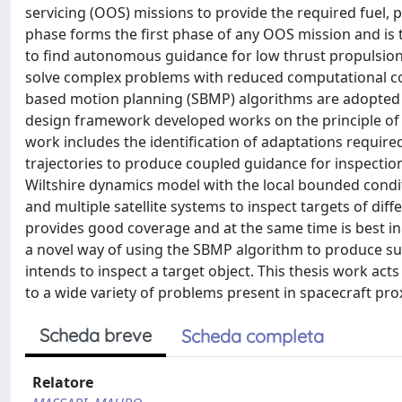
servicing (OOS) missions to provide the required fuel, 
phase forms the first phase of any OOS mission and is 
to find autonomous guidance for low thrust propulsion sa
solve complex problems with reduced computational cost 
based motion planning (SBMP) algorithms are adopted a
design framework developed works on the principle of 
work includes the identification of adaptations requir
trajectories to produce coupled guidance for inspection
Wiltshire dynamics model with the local bounded conditio
and multiple satellite systems to inspect targets of dif
provides good coverage and at the same time is best in 
a novel way of using the SBMP algorithm to produce sub
intends to inspect a target object. This thesis work ac
to a wide variety of problems present in spacecraft pro
Scheda breve
Scheda completa
Relatore