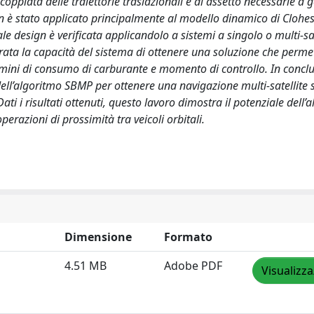
oppiata delle traiettorie traslazionali e di assetto necessarie a 
ign è stato applicato principalmente al modello dinamico di Clohes
tale design è verificata applicandolo a sistemi a singolo o multi-sat
urata la capacità del sistema di ottenere una soluzione che perm
mini di consumo di carburante e momento di controllo. In conclus
ell’algoritmo SBMP per ottenere una navigazione multi-satellite
i i risultati ottenuti, questo lavoro dimostra il potenziale dell’
razioni di prossimità tra veicoli orbitali.
Dimensione
Formato
4.51 MB
Adobe PDF
Visualizza