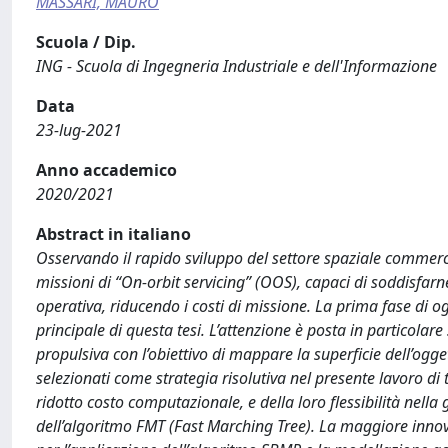
MASSARI, MAURO
Scuola / Dip.
ING - Scuola di Ingegneria Industriale e dell'Informazione
Data
23-lug-2021
Anno accademico
2020/2021
Abstract in italiano
Osservando il rapido sviluppo del settore spaziale commercial
missioni di “On-orbit servicing” (OOS), capaci di soddisfar
operativa, riducendo i costi di missione. La prima fase di og
principale di questa tesi. L’attenzione è posta in particolar
propulsiva con l’obiettivo di mappare la superficie dell’og
selezionati come strategia risolutiva nel presente lavoro di 
ridotto costo computazionale, e della loro flessibilità nella 
dell’algoritmo FMT (Fast Marching Tree). La maggiore innova