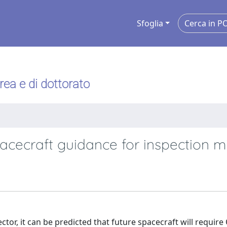
Sfoglia
urea e di dottorato
cecraft guidance for inspection m
or, it can be predicted that future spacecraft will require