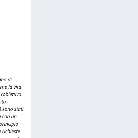
nno di
rne la vita
l’obiettivo
nta
) sono stati
si con un
principio
 richieste