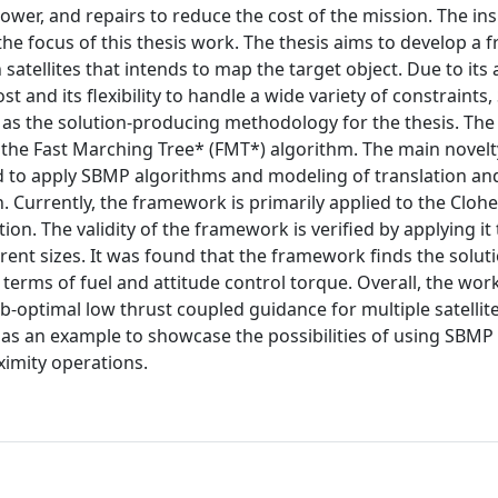
power, and repairs to reduce the cost of the mission. The in
the focus of this thesis work. The thesis aims to develop a
tellites that intends to map the target object. Due to its a
and its flexibility to handle a wide variety of constraints
s the solution-producing methodology for the thesis. The
the Fast Marching Tree* (FMT*) algorithm. The main novelt
ed to apply SBMP algorithms and modeling of translation and
. Currently, the framework is primarily applied to the Cloh
n. The validity of the framework is verified by applying it 
ferent sizes. It was found that the framework finds the solu
terms of fuel and attitude control torque. Overall, the wor
-optimal low thrust coupled guidance for multiple satellite
ts as an example to showcase the possibilities of using SBMP
ximity operations.