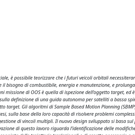
e, è possibile teorizzare che i futuri veicoli orbitali necessitera
ne il bisogno di combustibile, energia e manutenzione, e prolunga
ni missione di OOS è quella di ispezione dell’oggetto target, ed è 
e sulla definizione di una guida autonoma per satelliti a bassa spi
getto target. Gli algoritmi di Sample Based Motion Planning (SBMP
tesi, sulla base della loro capacità di risolvere problemi comples
gestione di vincoli multipli. Il nuovo design sviluppato si basa sul 
zione di questo lavoro riguarda l’identificazione delle modifiche