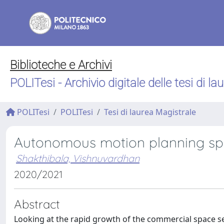
Biblioteche e Archivi
POLITesi - Archivio digitale delle tesi di la
POLITesi
POLITesi
Tesi di laurea Magistrale
Autonomous motion planning spa
Shakthibala, Vishnuvardhan
2020/2021
Abstract
Looking at the rapid growth of the commercial space sect