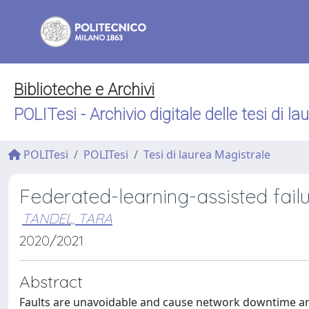
Biblioteche e Archivi
POLITesi - Archivio digitale delle tesi di la
POLITesi
POLITesi
Tesi di laurea Magistrale
Federated-learning-assisted fa
TANDEL, TARA
2020/2021
Abstract
Faults are unavoidable and cause network downtime a