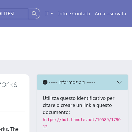
IT
Info e Contatti
Area riservata
works
----- Informazioni -----
Utilizza questo identificativo per
citare o creare un link a questo
documento:
https://hdl.handle.net/10589/1790
12
rks. The