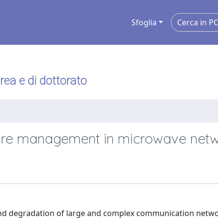
Sfoglia
urea e di dottorato
ilure management in microwave net
nd degradation of large and complex communication netwo