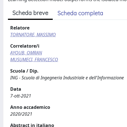
Scheda breve
Scheda completa
Relatore
TORNATORE, MASSIMO
Correlatore/i
AYOUB, OMRAN
MUSUMECI, FRANCESCO
Scuola / Dip.
ING - Scuola di Ingegneria Industriale e dell'Informazione
Data
7-ott-2021
Anno accademico
2020/2021
Abstract in italiano