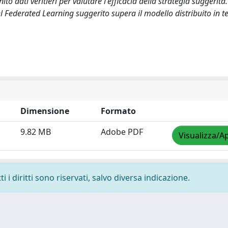
o dati veritieri per valutare l'efficacia della strategia suggerita. 
 Federated Learning suggerito supera il modello distribuito in te
Dimensione
Formato
9.82 MB
Adobe PDF
Visualizza/Ap
 i diritti sono riservati, salvo diversa indicazione.