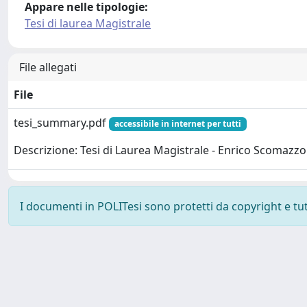
Appare nelle tipologie:
Tesi di laurea Magistrale
File allegati
File
tesi_summary.pdf
accessibile in internet per tutti
Descrizione: Tesi di Laurea Magistrale - Enrico Scomazz
I documenti in POLITesi sono protetti da copyright e tutti