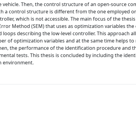
e vehicle. Then, the control structure of an open-source c
ch a control structure is different from the one employed on
oller, which is not accessible. The main focus of the thesis 
 Error Method (SEM) that uses as optimization variables the
loops describing the low-level controller. This approach al
r of optimization variables and at the same time helps to
hen, the performance of the identification procedure and t
ntal tests. This thesis is concluded by including the ident
on environment.