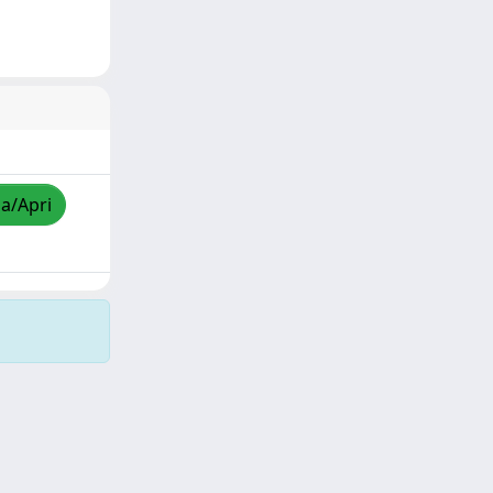
za/Apri