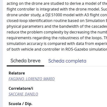
acting on the drone are studied to derive a model of th
flight controller is integrated with the drone model. Su
drone under study, a DJI S1000 model with A3 flight contr
closed-loop identification routine based on Simulation
physical parameters and the bandwidth of the cascaded 
reduce the problem complexity by decreasing the numbe
requirements regarding the robustness of the loops. T
simulation accuracy is compared with data from experime
of both vehicle and controller in ROS-Gazebo simulati
Scheda breve
Scheda completa
Relatore
FAGIANO, LORENZO MARIO
Correlatore/i
SACCANI, DANILO
Scuola / Dip.