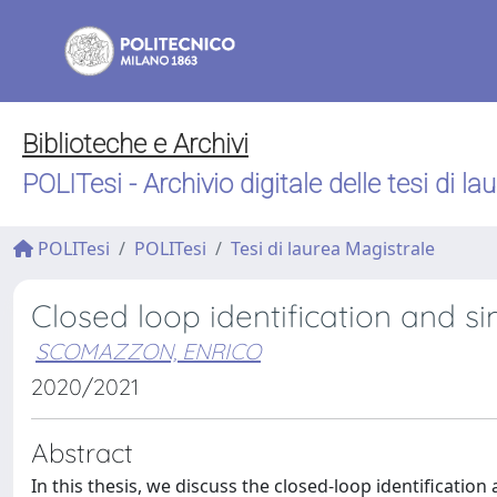
Biblioteche e Archivi
POLITesi - Archivio digitale delle tesi di la
POLITesi
POLITesi
Tesi di laurea Magistrale
Closed loop identification and s
SCOMAZZON, ENRICO
2020/2021
Abstract
In this thesis, we discuss the closed-loop identificatio