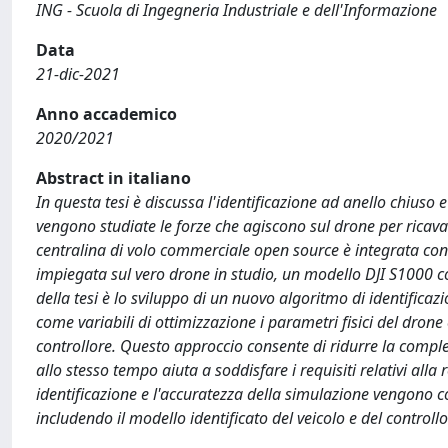
ING - Scuola di Ingegneria Industriale e dell'Informazione
Data
21-dic-2021
Anno accademico
2020/2021
Abstract in italiano
In questa tesi è discussa l'identificazione ad anello chiuso
vengono studiate le forze che agiscono sul drone per ricavar
centralina di volo commerciale open source è integrata con i
impiegata sul vero drone in studio, un modello DJI S1000 con
della tesi è lo sviluppo di un nuovo algoritmo di identifica
come variabili di ottimizzazione i parametri fisici del dron
controllore. Questo approccio consente di ridurre la comple
allo stesso tempo aiuta a soddisfare i requisiti relativi alla
identificazione e l'accuratezza della simulazione vengono co
includendo il modello identificato del veicolo e del contro