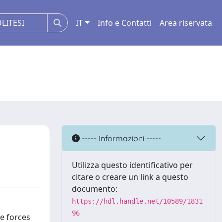
IT
Info e Contatti
Area riservata
----- Informazioni -----
Utilizza questo identificativo per
citare o creare un link a questo
documento:
https://hdl.handle.net/10589/1831
96
he forces