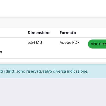
Dimensione
Formato
5.54 MB
Adobe PDF
Visualiz
on
 i diritti sono riservati, salvo diversa indicazione.