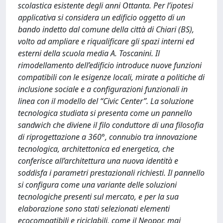
scolastica esistente degli anni Ottanta. Per l’ipotesi
applicativa si considera un edificio oggetto di un
bando indetto dal comune della città di Chiari (BS),
volto ad ampliare e riqualificare gli spazi interni ed
esterni della scuola media A. Toscanini. Il
rimodellamento dell’edificio introduce nuove funzioni
compatibili con le esigenze locali, mirate a politiche di
inclusione sociale e a configurazioni funzionali in
linea con il modello del “Civic Center”. La soluzione
tecnologica studiata si presenta come un pannello
sandwich che diviene il filo conduttore di una filosofia
di riprogettazione a 360°, connubio tra innovazione
tecnologica, architettonica ed energetica, che
conferisce all’architettura una nuova identità e
soddisfa i parametri prestazionali richiesti. Il pannello
si configura come una variante delle soluzioni
tecnologiche presenti sul mercato, e per la sua
elaborazione sono stati selezionati elementi
ecocompatibili e riciclabili, come il Neopor, mai