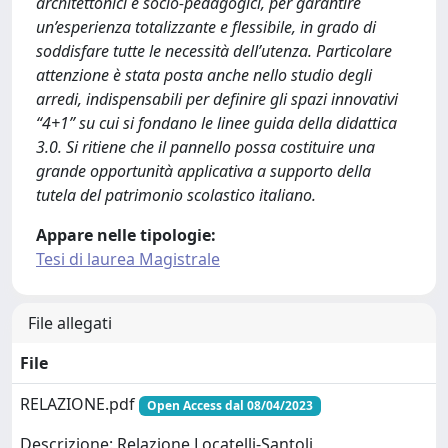
architettonici e socio-pedagogici, per garantire
un’esperienza totalizzante e flessibile, in grado di
soddisfare tutte le necessità dell’utenza. Particolare
attenzione è stata posta anche nello studio degli
arredi, indispensabili per definire gli spazi innovativi
“4+1” su cui si fondano le linee guida della didattica
3.0. Si ritiene che il pannello possa costituire una
grande opportunità applicativa a supporto della
tutela del patrimonio scolastico italiano.
Appare nelle tipologie:
Tesi di laurea Magistrale
File allegati
File
RELAZIONE.pdf
Open Access dal 08/04/2023
Descrizione: Relazione Locatelli-Santoli