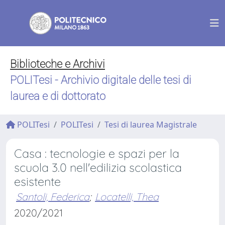
Biblioteche e Archivi
POLITesi - Archivio digitale delle tesi di
laurea e di dottorato
POLITesi
POLITesi
Tesi di laurea Magistrale
Casa : tecnologie e spazi per la
scuola 3.0 nell'edilizia scolastica
esistente
Santoli, Federica
;
Locatelli, Thea
2020/2021