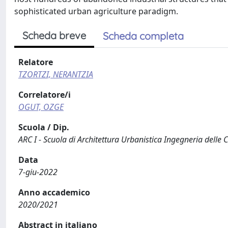
sophisticated urban agriculture paradigm.
Scheda breve
Scheda completa
Relatore
TZORTZI, NERANTZIA
Correlatore/i
OGUT, OZGE
Scuola / Dip.
ARC I - Scuola di Architettura Urbanistica Ingegneria delle 
Data
7-giu-2022
Anno accademico
2020/2021
Abstract in italiano