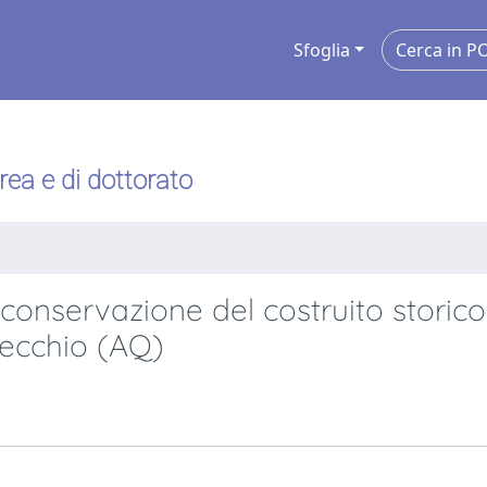
Sfoglia
urea e di dottorato
 conservazione del costruito storico
tecchio (AQ)