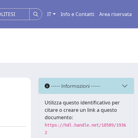
IT
Info e Contatti
Area riservata
----- Informazioni -----
Utilizza questo identificativo per
citare o creare un link a questo
documento:
https://hdl.handle.net/10589/1936
2