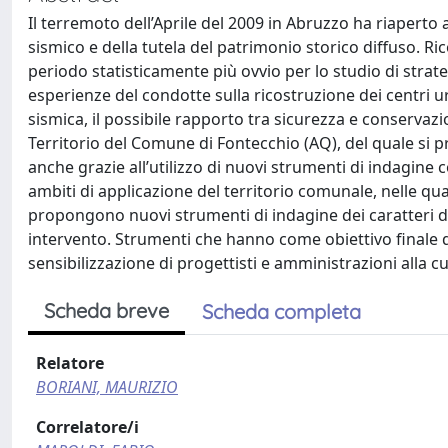
Il terremoto dell’Aprile del 2009 in Abruzzo ha riaperto 
sismico e della tutela del patrimonio storico diffuso. R
periodo statisticamente più ovvio per lo studio di strate
esperienze del condotte sulla ricostruzione dei centri ur
sismica, il possibile rapporto tra sicurezza e conservazio
Territorio del Comune di Fontecchio (AQ), del quale si p
anche grazie all’utilizzo di nuovi strumenti di indagine c
ambiti di applicazione del territorio comunale, nelle qua
propongono nuovi strumenti di indagine dei caratteri de
intervento. Strumenti che hanno come obiettivo finale qu
sensibilizzazione di progettisti e amministrazioni alla c
Scheda breve
Scheda completa
Relatore
BORIANI, MAURIZIO
Correlatore/i