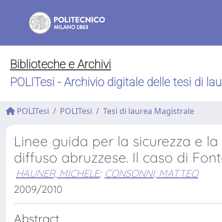
Biblioteche e Archivi
POLITesi - Archivio digitale delle tesi di la
POLITesi
POLITesi
Tesi di laurea Magistrale
Linee guida per la sicurezza e la
diffuso abruzzese. Il caso di Fon
HAUNER, MICHELE
;
CONSONNI, MATTEO
2009/2010
Abstract