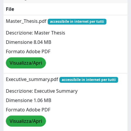
File
Master_Thesis.pdf
accessibile in internet per tutti
Descrizione: Master Thesis
Dimensione 8.04 MB
Formato Adobe PDF
Visualizza/Apri
Executive_summary.pdf
accessibile in internet per tutti
Descrizione: Executive Summary
Dimensione 1.06 MB
Formato Adobe PDF
Visualizza/Apri