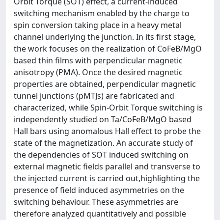
Orbit Torque (SOT) effect, a current-induced
switching mechanism enabled by the charge to
spin conversion taking place in a heavy metal
channel underlying the junction. In its first stage,
the work focuses on the realization of CoFeB/MgO
based thin films with perpendicular magnetic
anisotropy (PMA). Once the desired magnetic
properties are obtained, perpendicular magnetic
tunnel junctions (pMTJs) are fabricated and
characterized, while Spin-Orbit Torque switching is
independently studied on Ta/CoFeB/MgO based
Hall bars using anomalous Hall effect to probe the
state of the magnetization. An accurate study of
the dependencies of SOT induced switching on
external magnetic fields parallel and transverse to
the injected current is carried out,highlighting the
presence of field induced asymmetries on the
switching behaviour. These asymmetries are
therefore analyzed quantitatively and possible