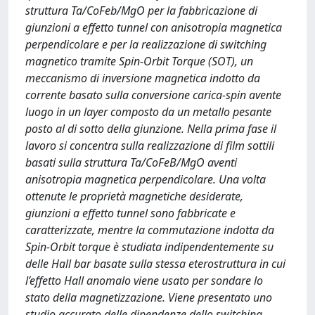
struttura Ta/CoFeb/MgO per la fabbricazione di
giunzioni a effetto tunnel con anisotropia magnetica
perpendicolare e per la realizzazione di switching
magnetico tramite Spin-Orbit Torque (SOT), un
meccanismo di inversione magnetica indotto da
corrente basato sulla conversione carica-spin avente
luogo in un layer composto da un metallo pesante
posto al di sotto della giunzione. Nella prima fase il
lavoro si concentra sulla realizzazione di film sottili
basati sulla struttura Ta/CoFeB/MgO aventi
anisotropia magnetica perpendicolare. Una volta
ottenute le proprietà magnetiche desiderate,
giunzioni a effetto tunnel sono fabbricate e
caratterizzate, mentre la commutazione indotta da
Spin-Orbit torque è studiata indipendentemente su
delle Hall bar basate sulla stessa eterostruttura in cui
l’effetto Hall anomalo viene usato per sondare lo
stato della magnetizzazione. Viene presentato uno
studio accurato delle dipendenze dello switching