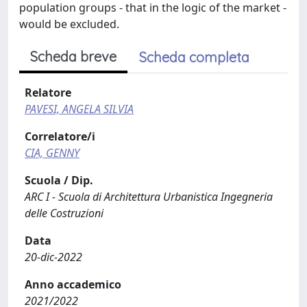
population groups - that in the logic of the market -
would be excluded.
Scheda breve
Scheda completa
Relatore
PAVESI, ANGELA SILVIA
Correlatore/i
CIA, GENNY
Scuola / Dip.
ARC I - Scuola di Architettura Urbanistica Ingegneria
delle Costruzioni
Data
20-dic-2022
Anno accademico
2021/2022