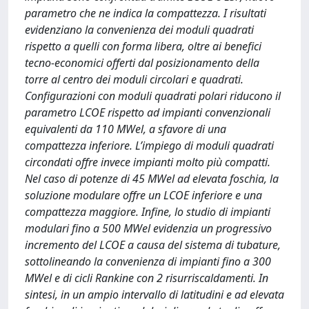
parametro che ne indica la compattezza. I risultati
evidenziano la convenienza dei moduli quadrati
rispetto a quelli con forma libera, oltre ai benefici
tecno-economici offerti dal posizionamento della
torre al centro dei moduli circolari e quadrati.
Configurazioni con moduli quadrati polari riducono il
parametro LCOE rispetto ad impianti convenzionali
equivalenti da 110 MWel, a sfavore di una
compattezza inferiore. L’impiego di moduli quadrati
circondati offre invece impianti molto più compatti.
Nel caso di potenze di 45 MWel ad elevata foschia, la
soluzione modulare offre un LCOE inferiore e una
compattezza maggiore. Infine, lo studio di impianti
modulari fino a 500 MWel evidenzia un progressivo
incremento del LCOE a causa del sistema di tubature,
sottolineando la convenienza di impianti fino a 300
MWel e di cicli Rankine con 2 risurriscaldamenti. In
sintesi, in un ampio intervallo di latitudini e ad elevata