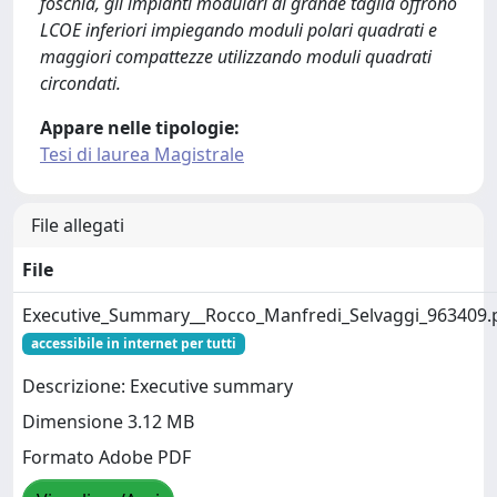
foschia, gli impianti modulari di grande taglia offrono
LCOE inferiori impiegando moduli polari quadrati e
maggiori compattezze utilizzando moduli quadrati
circondati.
Appare nelle tipologie:
Tesi di laurea Magistrale
File allegati
File
Executive_Summary__Rocco_Manfredi_Selvaggi_963409.
accessibile in internet per tutti
Descrizione: Executive summary
Dimensione 3.12 MB
Formato Adobe PDF