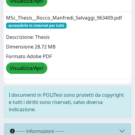
Visualizza/Apri
MSc_Thesis__Rocco_Manfredi_Selvaggi_963409.pdf
accessibile in internet per tutti
Descrizione: Thesis
Dimensione 28.72 MB
Formato Adobe PDF
Visualizza/Apri
I documenti in POLITesi sono protetti da copyright
e tutti i diritti sono riservati, salvo diversa
indicazione.
----- Informazioni -----