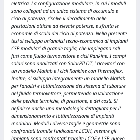
elettrica. La configurazione modulare, in cui i moduli
sono collegati ad un unico sistema di accumulo e
ciclo di potenza, risolve il decadimento delle
prestazioni ottiche ad elevate potenze, e sfrutta le
economie di scala del ciclo di potenza. Nella presente
tesi si sviluppa un’analisi tecno-economica di impianti
CSP modulari di grande taglia, che impiegano sali
fusi come fluido termovettore e cicli Rankine. I campi
solari sono analizzati con SolarPILOT, i ricevitori con
un modello Matlab e i cicli Rankine con Thermoflex.
Inoltre, si sviluppa integralmente un modello Matlab
per l’analisi e l’ottimizzazione del sistema di tubature
del fluido termovettore, permettendo la valutazione
delle perdite termiche, di pressione, e dei costi. Si
definisce anche una metodologia dettagliata per il
dimensionamento e l’ottimizzazione di impianti
modulari. Moduli i diverse taglie e geometrie sono
confrontati tramite l’indicatore LCOH, mentre gli
impianti sono confrontati tramite LCOE e LSP, nuovo