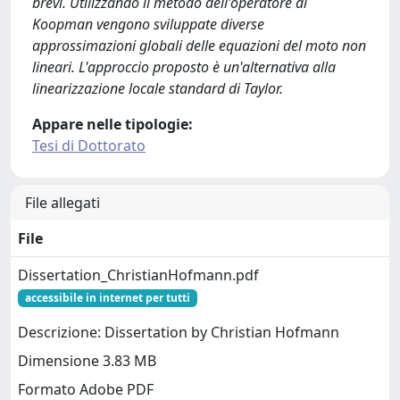
brevi. Utilizzando il metodo dell'operatore di
Koopman vengono sviluppate diverse
approssimazioni globali delle equazioni del moto non
lineari. L'approccio proposto è un'alternativa alla
linearizzazione locale standard di Taylor.
Appare nelle tipologie:
Tesi di Dottorato
File allegati
File
Dissertation_ChristianHofmann.pdf
accessibile in internet per tutti
Descrizione: Dissertation by Christian Hofmann
Dimensione 3.83 MB
Formato Adobe PDF