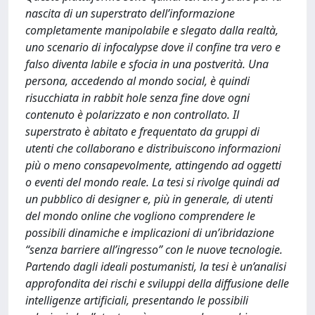
nascita di un superstrato dell’informazione
completamente manipolabile e slegato dalla realtà,
uno scenario di infocalypse dove il confine tra vero e
falso diventa labile e sfocia in una postverità. Una
persona, accedendo al mondo social, è quindi
risucchiata in rabbit hole senza fine dove ogni
contenuto è polarizzato e non controllato. Il
superstrato è abitato e frequentato da gruppi di
utenti che collaborano e distribuiscono informazioni
più o meno consapevolmente, attingendo ad oggetti
o eventi del mondo reale. La tesi si rivolge quindi ad
un pubblico di designer e, più in generale, di utenti
del mondo online che vogliono comprendere le
possibili dinamiche e implicazioni di un’ibridazione
“senza barriere all’ingresso” con le nuove tecnologie.
Partendo dagli ideali postumanisti, la tesi è un’analisi
approfondita dei rischi e sviluppi della diffusione delle
intelligenze artificiali, presentando le possibili