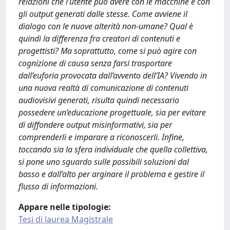
relazioni che l’utente può avere con le macchine e con
gli output generati dalle stesse. Come avviene il
dialogo con le nuove alterità non-umane? Qual è
quindi la differenza fra creatori di contenuti e
progettisti? Ma soprattutto, come si può agire con
cognizione di causa senza farsi trasportare
dall’euforia provocata dall’avvento dell’IA? Vivendo in
una nuova realtà di comunicazione di contenuti
audiovisivi generati, risulta quindi necessario
possedere un’educazione progettuale, sia per evitare
di diffondere output misinformativi, sia per
comprenderli e imparare a riconoscerli. Infine,
toccando sia la sfera individuale che quella collettiva,
si pone uno sguardo sulle possibili soluzioni dal
basso e dall’alto per arginare il problema e gestire il
flusso di informazioni.
Appare nelle tipologie:
Tesi di laurea Magistrale