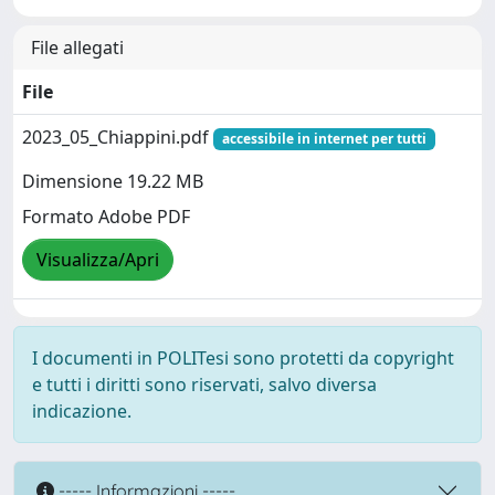
File allegati
File
2023_05_Chiappini.pdf
accessibile in internet per tutti
Dimensione 19.22 MB
Formato Adobe PDF
Visualizza/Apri
I documenti in POLITesi sono protetti da copyright
e tutti i diritti sono riservati, salvo diversa
indicazione.
----- Informazioni -----