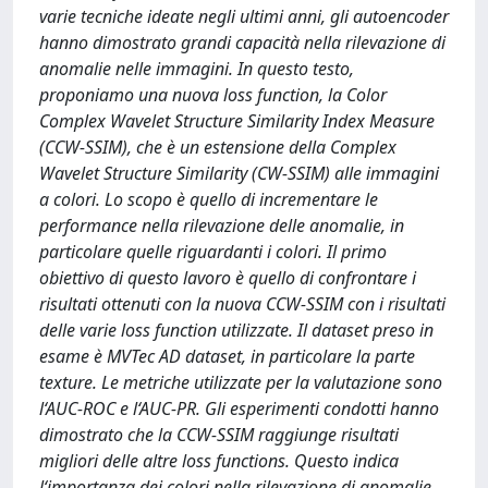
varie tecniche ideate negli ultimi anni, gli autoencoder
hanno dimostrato grandi capacità nella rilevazione di
anomalie nelle immagini. In questo testo,
proponiamo una nuova loss function, la Color
Complex Wavelet Structure Similarity Index Measure
(CCW-SSIM), che è un estensione della Complex
Wavelet Structure Similarity (CW-SSIM) alle immagini
a colori. Lo scopo è quello di incrementare le
performance nella rilevazione delle anomalie, in
particolare quelle riguardanti i colori. Il primo
obiettivo di questo lavoro è quello di confrontare i
risultati ottenuti con la nuova CCW-SSIM con i risultati
delle varie loss function utilizzate. Il dataset preso in
esame è MVTec AD dataset, in particolare la parte
texture. Le metriche utilizzate per la valutazione sono
l‘AUC-ROC e l‘AUC-PR. Gli esperimenti condotti hanno
dimostrato che la CCW-SSIM raggiunge risultati
migliori delle altre loss functions. Questo indica
l‘importanza dei colori nella rilevazione di anomalie