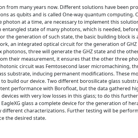
on from many years now. Different solutions have been pr
tons as qubits and is called One-way quantum computing. O
e photon at a time, are necessary to implement this solutio
e, an entangled state of many photons, which is needed, befor
or the generation of such state, the basic building block is 
rk, an integrated optical circuit for the generation of GHZ
x photonos, three will generate the GHZ state and the other
rom their measurement, it ensures that the other three pho
s photonic circuit was Femtosecond laser micromachining, t
glass substrate, inducing permanent modifications. These mo
 to build our device. Two different borosilicate glass subst
istent performance with Borofloat, but the data gathered hi
l devices with very low losses in this glass; to do this further
in EagleXG glass a complete device for the generation of he
 different characterizations. Further testing will be perfo
e the desired state.