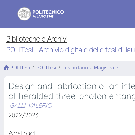
Biblioteche e Archivi
POLITesi - Archivio digitale delle tesi di la
POLITesi
POLITesi
Tesi di laurea Magistrale
Design and fabrication of an inte
of heralded three-photon entang
GALLI, VALERIO
2022/2023
Abstract