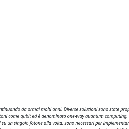
ontinuando da ormai molti anni. Diverse soluzioni sono state pro
i fotoni come qubit ed è denominata one-way quantum computing.
oni su un singolo fotone alla volta, sono necessari per implementa