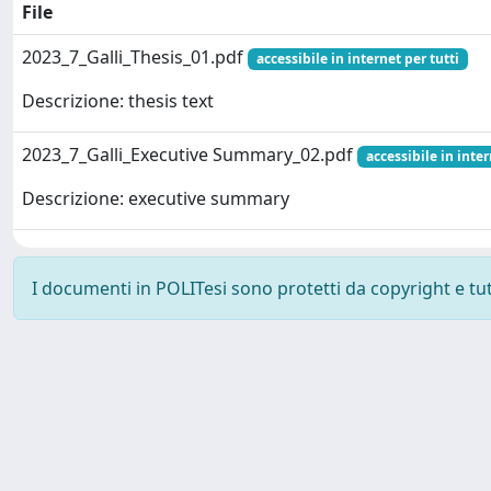
File
2023_7_Galli_Thesis_01.pdf
accessibile in internet per tutti
Descrizione: thesis text
2023_7_Galli_Executive Summary_02.pdf
accessibile in inter
Descrizione: executive summary
I documenti in POLITesi sono protetti da copyright e tutti