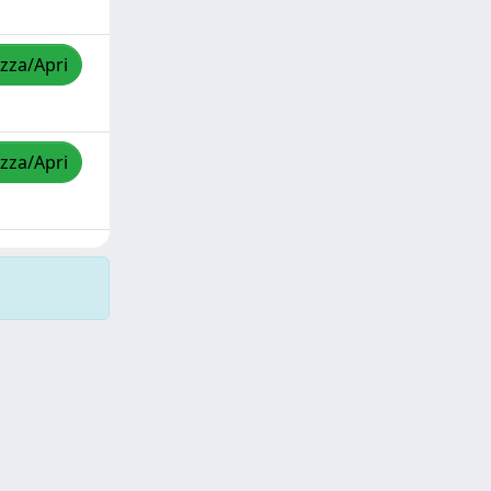
izza/Apri
izza/Apri