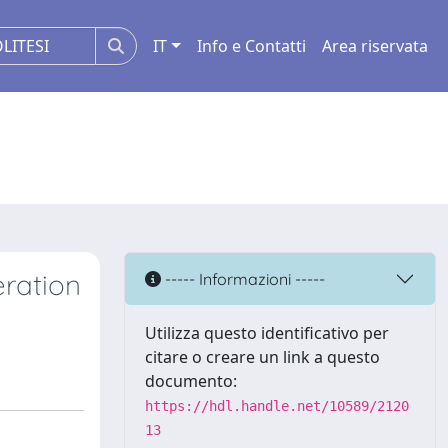
IT
Info e Contatti
Area riservata
eration
----- Informazioni -----
Utilizza questo identificativo per
citare o creare un link a questo
documento:
https://hdl.handle.net/10589/2120
13