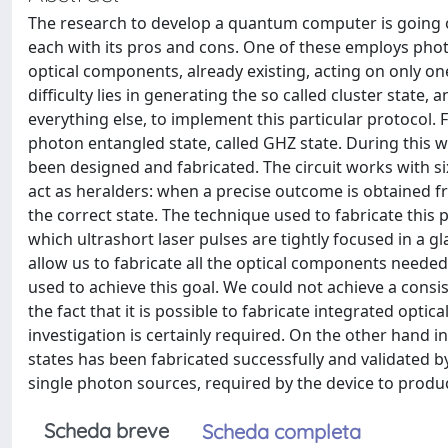
The research to develop a quantum computer is going 
each with its pros and cons. One of these employs pho
optical components, already existing, acting on only on
difficulty lies in generating the so called cluster stat
everything else, to implement this particular protocol. F
photon entangled state, called GHZ state. During this wo
been designed and fabricated. The circuit works with si
act as heralders: when a precise outcome is obtained f
the correct state. The technique used to fabricate thi
which ultrashort laser pulses are tightly focused in a 
allow us to fabricate all the optical components needed
used to achieve this goal. We could not achieve a cons
the fact that it is possible to fabricate integrated optica
investigation is certainly required. On the other hand 
states has been fabricated successfully and validated by
single photon sources, required by the device to produc
Scheda breve
Scheda completa