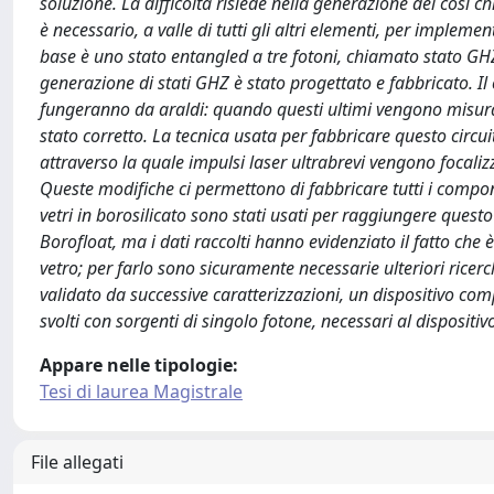
soluzione. La difficoltà risiede nella generazione del così 
è necessario, a valle di tutti gli altri elementi, per implem
base è uno stato entangled a tre fotoni, chiamato stato GHZ.
generazione di stati GHZ è stato progettato e fabbricato. Il c
fungeranno da araldi: quando questi ultimi vengono misurati
stato corretto. La tecnica usata per fabbricare questo circu
attraverso la quale impulsi laser ultrabrevi vengono focali
Queste modifiche ci permettono di fabbricare tutti i compone
vetri in borosilicato sono stati usati per raggiungere questo 
Borofloat, ma i dati raccolti hanno evidenziato il fatto che è
vetro; per farlo sono sicuramente necessarie ulteriori ricerc
validato da successive caratterizzazioni, un dispositivo com
svolti con sorgenti di singolo fotone, necessari al dispositi
Appare nelle tipologie:
Tesi di laurea Magistrale
File allegati