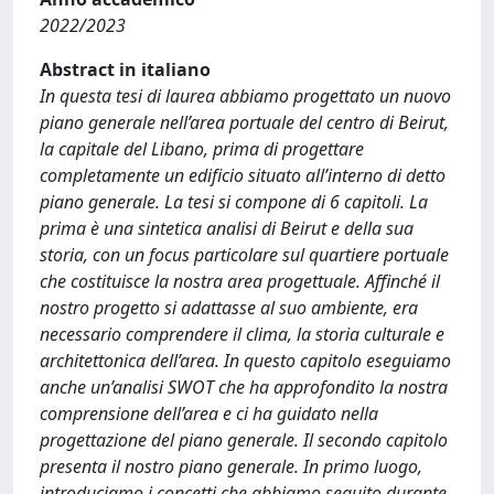
2022/2023
Abstract in italiano
In questa tesi di laurea abbiamo progettato un nuovo
piano generale nell’area portuale del centro di Beirut,
la capitale del Libano, prima di progettare
completamente un edificio situato all’interno di detto
piano generale. La tesi si compone di 6 capitoli. La
prima è una sintetica analisi di Beirut e della sua
storia, con un focus particolare sul quartiere portuale
che costituisce la nostra area progettuale. Affinché il
nostro progetto si adattasse al suo ambiente, era
necessario comprendere il clima, la storia culturale e
architettonica dell’area. In questo capitolo eseguiamo
anche un’analisi SWOT che ha approfondito la nostra
comprensione dell’area e ci ha guidato nella
progettazione del piano generale. Il secondo capitolo
presenta il nostro piano generale. In primo luogo,
introduciamo i concetti che abbiamo seguito durante