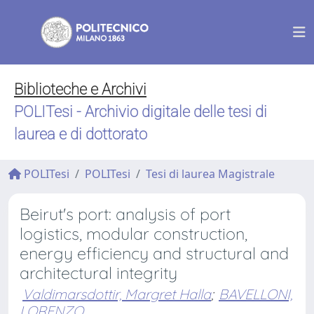
Biblioteche e Archivi
POLITesi - Archivio digitale delle tesi di
laurea e di dottorato
POLITesi
POLITesi
Tesi di laurea Magistrale
Beirut's port: analysis of port
logistics, modular construction,
energy efficiency and structural and
architectural integrity
Valdimarsdottir, Margret Halla
;
BAVELLONI,
LORENZO