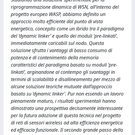
riprogrammazione dinamica di WSN, all’interno del
progetto europeo WASP, abbiamo deﬁnito un
approccio molto efﬁciente dal punto di vista
energetico, concepito come un ibrido tra il paradigma
del ‘dynamic linker’ e quello dei moduli ‘pre-linkati’,
immediatamente caricabili sul nodo. Questa
soluzione sfrutta i vantaggi di basso consumo di
potenza e di contenimento della memoria
caratteristici del paradigma basato su moduli ‘pre-
linkati’, arginandone al contempo gli svantaggi in
termini di scalabilità e disallineamento per mezzo di
alcune soluzioni teoriche mutuate dall’approccio
basato su ‘dynamic linker’. Pur non essendo un lavoro
pienamente maturo, i risultati sperimentali hanno
dimostrato una prospettiva decisamente interessante
per la futura adozione di questa tecnica nel progetto
di reti di sensori wireless ad alta efﬁcienza energetica
ed efﬁcacia funzionale. Il secondo grande passo della