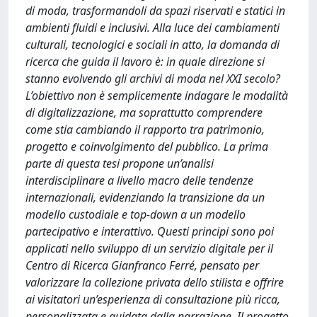
di moda, trasformandoli da spazi riservati e statici in
ambienti fluidi e inclusivi. Alla luce dei cambiamenti
culturali, tecnologici e sociali in atto, la domanda di
ricerca che guida il lavoro è: in quale direzione si
stanno evolvendo gli archivi di moda nel XXI secolo?
L’obiettivo non è semplicemente indagare le modalità
di digitalizzazione, ma soprattutto comprendere
come stia cambiando il rapporto tra patrimonio,
progetto e coinvolgimento del pubblico. La prima
parte di questa tesi propone un’analisi
interdisciplinare a livello macro delle tendenze
internazionali, evidenziando la transizione da un
modello custodiale e top-down a un modello
partecipativo e interattivo. Questi principi sono poi
applicati nello sviluppo di un servizio digitale per il
Centro di Ricerca Gianfranco Ferré, pensato per
valorizzare la collezione privata dello stilista e offrire
ai visitatori un’esperienza di consultazione più ricca,
personalizzata e guidata dalla narrazione. Il progetto