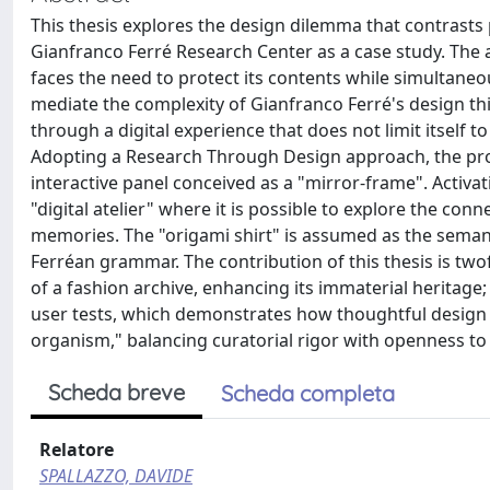
This thesis explores the design dilemma that contrasts p
Gianfranco Ferré Research Center as a case study. The 
faces the need to protect its contents while simultaneou
mediate the complexity of Gianfranco Ferré's design thin
through a digital experience that does not limit itself t
Adopting a Research Through Design approach, the proj
interactive panel conceived as a "mirror-frame". Activat
"digital atelier" where it is possible to explore the co
memories. The "origami shirt" is assumed as the semant
Ferréan grammar. The contribution of this thesis is twofo
of a fashion archive, enhancing its immaterial heritage; 
user tests, which demonstrates how thoughtful design c
organism," balancing curatorial rigor with openness to 
Scheda breve
Scheda completa
Relatore
SPALLAZZO, DAVIDE