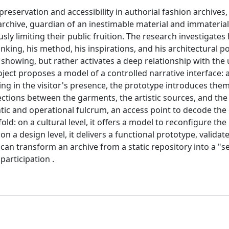
reservation and accessibility in authorial fashion archives,
archive, guardian of an inestimable material and immaterial
sly limiting their public fruition. The research investigates
king, his method, his inspirations, and his architectural po
o showing, but rather activates a deep relationship with the 
ect proposes a model of a controlled narrative interface: 
ing in the visitor's presence, the prototype introduces them
nnections between the garments, the artistic sources, and the
ic and operational fulcrum, an access point to decode the 
ld: on a cultural level, it offers a model to reconfigure the
on a design level, it delivers a functional prototype, valida
an transform an archive from a static repository into a "se
participation .