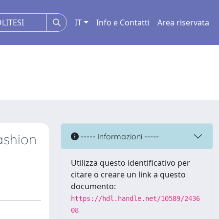
IT
Info e Contatti
Area riservata
fashion
----- Informazioni -----
Utilizza questo identificativo per
citare o creare un link a questo
documento:
https://hdl.handle.net/10589/2436
08