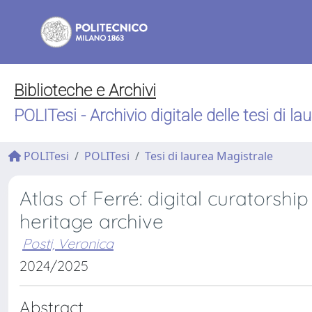
Biblioteche e Archivi
POLITesi - Archivio digitale delle tesi di la
POLITesi
POLITesi
Tesi di laurea Magistrale
Atlas of Ferré: digital curatorshi
heritage archive
Posti, Veronica
2024/2025
Abstract