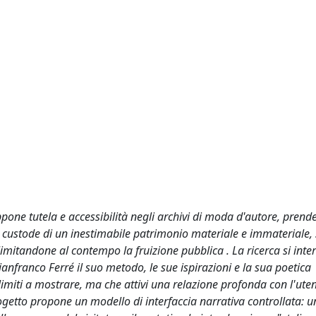
ppone tutela e accessibilità negli archivi di moda d'autore, pre
o, custode di un inestimabile patrimonio materiale e immateriale, 
limitandone al contempo la fruizione pubblica . La ricerca si inte
nfranco Ferré il suo metodo, le sue ispirazioni e la sua poetica
limiti a mostrare, ma che attivi una relazione profonda con l'uten
getto propone un modello di interfaccia narrativa controllata: u