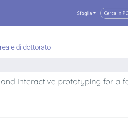
Sfoglia
urea e di dottorato
p and interactive prototyping for a 