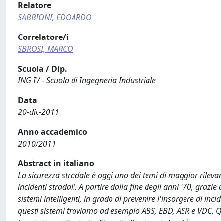
Relatore
SABBIONI, EDOARDO
Correlatore/i
SBROSI, MARCO
Scuola / Dip.
ING IV - Scuola di Ingegneria Industriale
Data
20-dic-2011
Anno accademico
2010/2011
Abstract in italiano
La sicurezza stradale è oggi uno dei temi di maggior rilev
incidenti stradali. A partire dalla fine degli anni '70, grazie
sistemi intelligenti, in grado di prevenire l'insorgere di inci
questi sistemi troviamo ad esempio ABS, EBD, ASR e VDC. Que