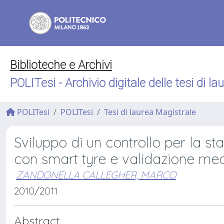
Biblioteche e Archivi
POLITesi - Archivio digitale delle tesi di la
POLITesi
POLITesi
Tesi di laurea Magistrale
Sviluppo di un controllo per la st
con smart tyre e validazione med
ZANDONELLA CALLEGHER, MARCO
2010/2011
Abstract