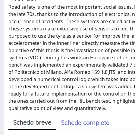
Road safety is one of the most important social issues.
the late 70s, thanks to the introduction of electronics
occurrence of accidents. These systems are called acti
These systems make extensive use of sensors to feel the
purposed to use the tyre as a sensor for improve the l
accelerometer in the inner liner directly measure the ti
objective of this thesis is the investigation of possibl
systems (VDC). During this work an Hardware in the Loo
bench was implemented an experimentally validated 7 d
of Politecnico di Milano, Alfa Romeo 159 1.8 JTS, and int
developed a numerical control logic which takes into a
of the developed control logic a subsystem was added f
ready for a future implementation of the control on th
the ones carried out from the HiL bench test, highligh
qualitative point of view and quantitatively.
Scheda breve
Scheda completa