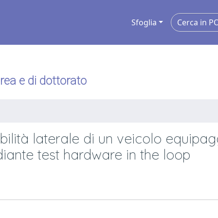
Sfoglia
urea e di dottorato
abilità laterale di un veicolo equipa
iante test hardware in the loop