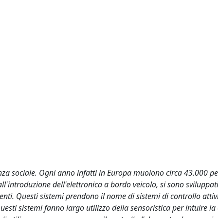
anza sociale. Ogni anno infatti in Europa muoiono circa 43.000 p
 all'introduzione dell'elettronica a bordo veicolo, si sono sviluppat
denti. Questi sistemi prendono il nome di sistemi di controllo attivi
sti sistemi fanno largo utilizzo della sensoristica per intuire la