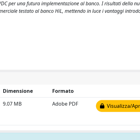
VDC per una futura implementazione al banco. I risultati della n
rciale testato al banco HiL, mettendo in luce i vantaggi introdot
Dimensione
Formato
9.07 MB
Adobe PDF
Visualizza/Apr