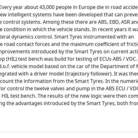
 Every year about 43,000 people in Europe die in road accide
, new intelligent systems have been developed that can preve
ve control systems. Among these there are ABS, EBD, ASR a
 condition in which the vehicle stands. In recent years it w
ateral dynamics control. Smart Tyres instrumented with an
re road contact forces and the maximum coefficient of frict
e improvements introduced by the Smart Tyres on current act
p (HIL) test bench was build for testing of ECUs ABS / VDC.
.o.f. vehicle model based on the car of the Department of
egrated with a driver model (trajectory follower). It was the
ccount the information from the Smart Tyres. In the numer
or control the twelve valves and pump in the ABS ECU / VD
e HIL test bench. The results of the new logic were then co
ting the advantages introduced by the Smart Tyres, both fro