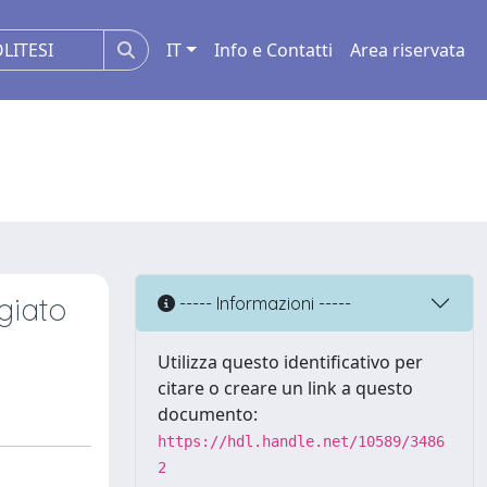
IT
Info e Contatti
Area riservata
ggiato
----- Informazioni -----
Utilizza questo identificativo per
citare o creare un link a questo
documento:
https://hdl.handle.net/10589/3486
2