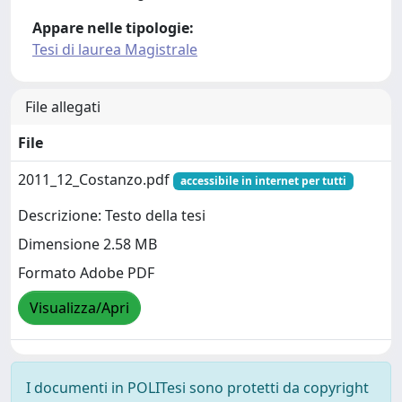
Appare nelle tipologie:
Tesi di laurea Magistrale
File allegati
File
2011_12_Costanzo.pdf
accessibile in internet per tutti
Descrizione: Testo della tesi
Dimensione 2.58 MB
Formato Adobe PDF
Visualizza/Apri
I documenti in POLITesi sono protetti da copyright