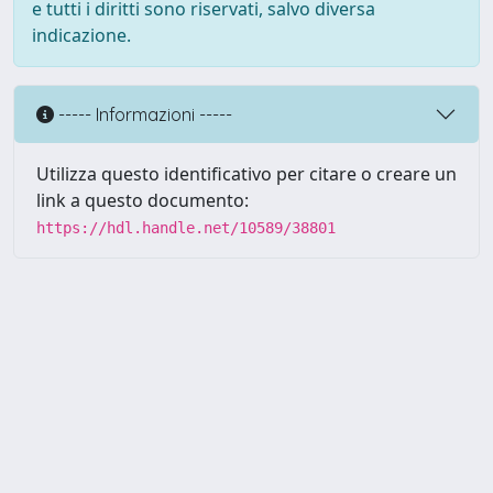
e tutti i diritti sono riservati, salvo diversa
indicazione.
----- Informazioni -----
Utilizza questo identificativo per citare o creare un
link a questo documento:
https://hdl.handle.net/10589/38801
Powered by UNITESI
-
about