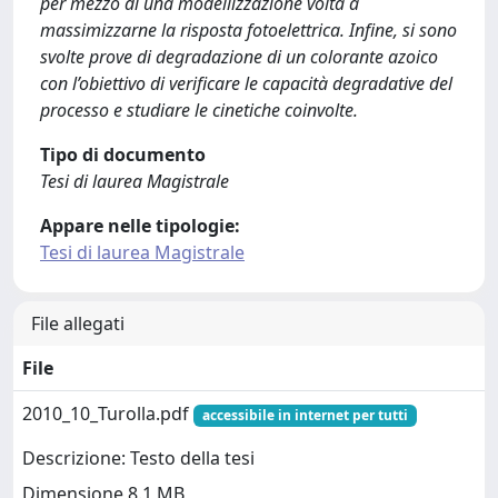
per mezzo di una modellizzazione volta a
massimizzarne la risposta fotoelettrica. Infine, si sono
svolte prove di degradazione di un colorante azoico
con l’obiettivo di verificare le capacità degradative del
processo e studiare le cinetiche coinvolte.
Tipo di documento
Tesi di laurea Magistrale
Appare nelle tipologie:
Tesi di laurea Magistrale
File allegati
File
2010_10_Turolla.pdf
accessibile in internet per tutti
Descrizione: Testo della tesi
Dimensione 8.1 MB